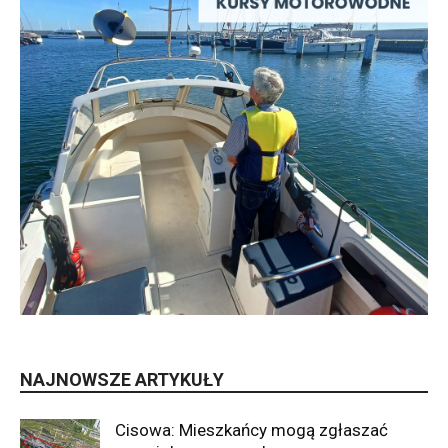
NAJNOWSZE ARTYKUŁY
Cisowa: Mieszkańcy mogą zgłaszać