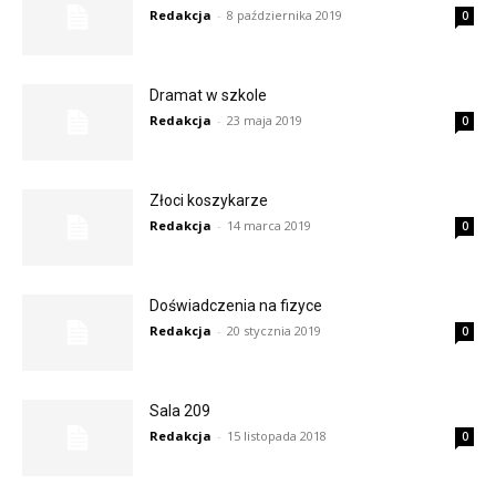
Redakcja
-
8 października 2019
0
Dramat w szkole
Redakcja
-
23 maja 2019
0
Złoci koszykarze
Redakcja
-
14 marca 2019
0
Doświadczenia na fizyce
Redakcja
-
20 stycznia 2019
0
Sala 209
Redakcja
-
15 listopada 2018
0