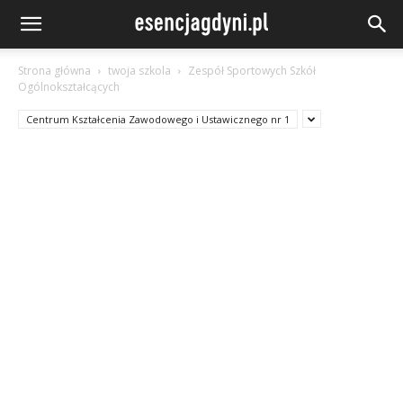
Strona główna
twoja szkola
Zespół Sportowych Szkół
Ogólnokształcących
Centrum Kształcenia Zawodowego i Ustawicznego nr 1