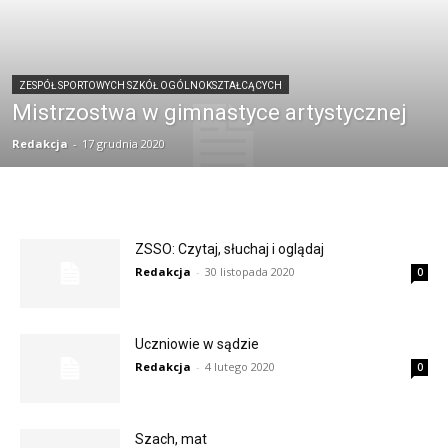
ZESPÓŁ SPORTOWYCH SZKÓŁ OGÓLNOKSZTAŁCĄCYCH
Mistrzostwa w gimnastyce artystycznej
Redakcja
-
17 grudnia 2020
ZSSO: Czytaj, słuchaj i oglądaj
Redakcja
-
30 listopada 2020
0
Uczniowie w sądzie
Redakcja
-
4 lutego 2020
0
Szach, mat