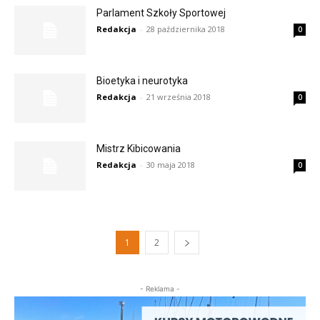
Parlament Szkoły Sportowej
Redakcja
-
28 października 2018
0
Bioetyka i neurotyka
Redakcja
-
21 września 2018
0
Mistrz Kibicowania
Redakcja
-
30 maja 2018
0
1
2
- Reklama -