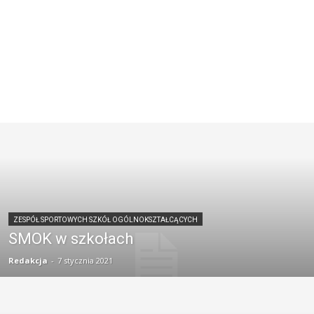
ZESPÓŁ SPORTOWYCH SZKÓŁ OGÓLNOKSZTAŁCĄCYCH
SMOK w szkołach
Redakcja
-
7 stycznia 2021