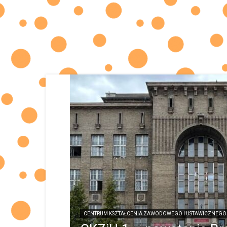
CENTRUM KSZTAŁCENIA ZAWODOWEGO I USTAWICZNEGO 