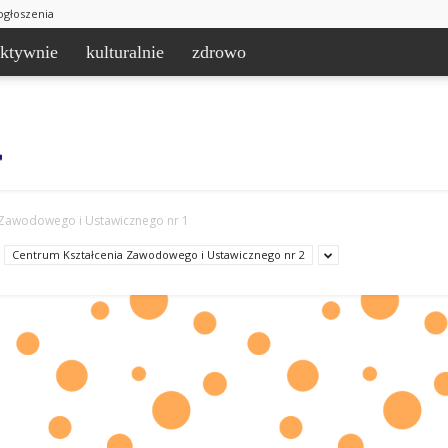
ogłoszenia
aktywnie
kulturalnie
zdrowo
 Zawodowego i Ustawicznego nr 1
Centrum Kształcenia Zawodowego i Ustawicznego nr 2