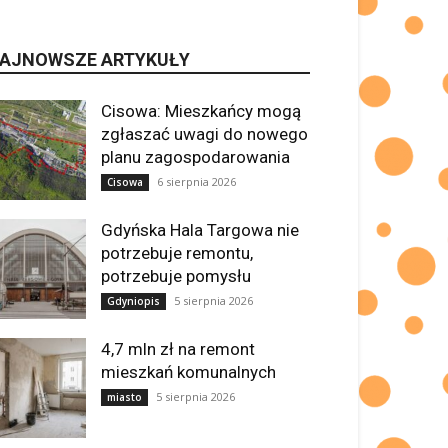
AJNOWSZE ARTYKUŁY
Cisowa: Mieszkańcy mogą
zgłaszać uwagi do nowego
planu zagospodarowania
6 sierpnia 2026
Cisowa
Gdyńska Hala Targowa nie
potrzebuje remontu,
potrzebuje pomysłu
5 sierpnia 2026
Gdyniopis
4,7 mln zł na remont
mieszkań komunalnych
5 sierpnia 2026
miasto