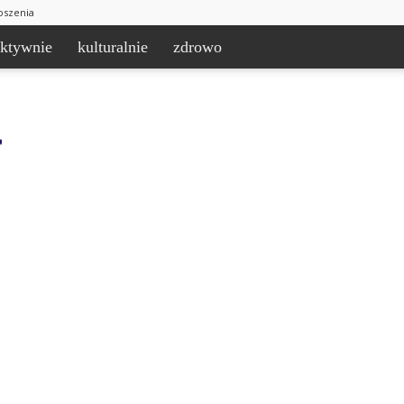
oszenia
aktywnie
kulturalnie
zdrowo