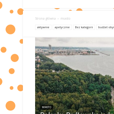
Strona główna
miasto
aktywnie
apetycznie
Bez kategorii
budżet oby
MIASTO