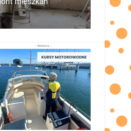
mont mieszkań
- Reklama -