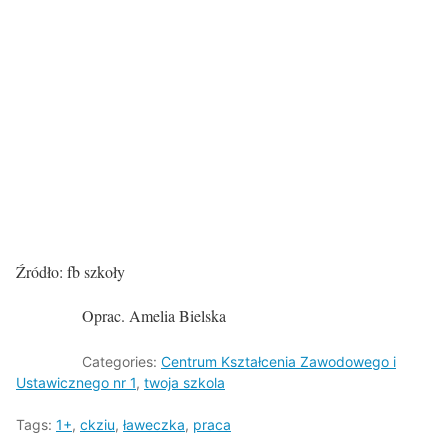
Źródło: fb szkoły
Oprac. Amelia Bielska
Categories:
Centrum Kształcenia Zawodowego i
Ustawicznego nr 1
,
twoja szkola
Tags:
1+
,
ckziu
,
ławeczka
,
praca