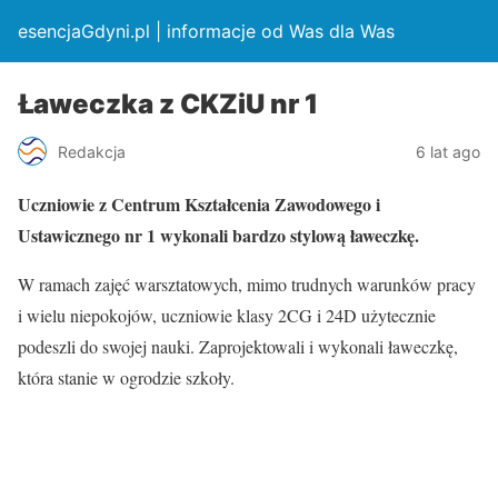
esencjaGdyni.pl | informacje od Was dla Was
Ławeczka z CKZiU nr 1
Redakcja
6 lat ago
Uczniowie z Centrum Kształcenia Zawodowego i
Ustawicznego nr 1 wykonali bardzo stylową ławeczkę.
W ramach zajęć warsztatowych, mimo trudnych warunków pracy
i wielu niepokojów, uczniowie klasy 2CG i 24D użytecznie
podeszli do swojej nauki. Zaprojektowali i wykonali ławeczkę,
która stanie w ogrodzie szkoły.