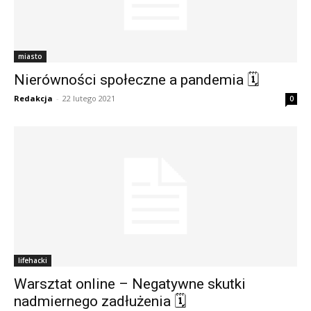
miasto
Nierówności społeczne a pandemia 🗓
Redakcja
-
22 lutego 2021
0
lifehacki
Warsztat online – Negatywne skutki
nadmiernego zadłużenia 🗓