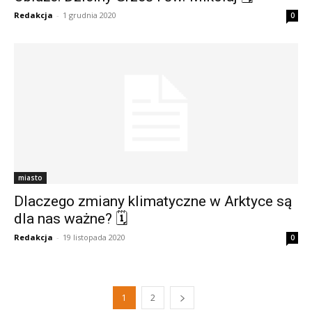
Redakcja
-
1 grudnia 2020
0
miasto
Dlaczego zmiany klimatyczne w Arktyce są
dla nas ważne? 🗓
Redakcja
-
19 listopada 2020
0
1
2