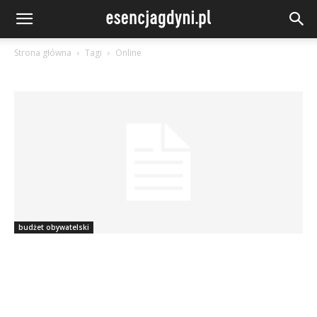
Strona główna
Tagi
Online
budżet obywatelski