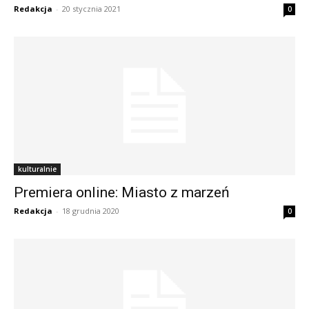
Redakcja
-
20 stycznia 2021
0
kulturalnie
Premiera online: Miasto z marzeń
Redakcja
-
18 grudnia 2020
0