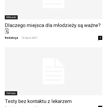
lifehacki
Dlaczego miejsca dla młodzieży są ważne?
🗓
Redakcja
-
16 lipca 2021
0
Zdrowo
Testy bez kontaktu z lekarzem