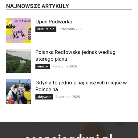
NAJNOWSZE ARTYKUŁY
Open Podwórko
7 sierpnia 2026
kulturalnie
Polanka Redłowska jednak według
starego planu
7 sierpnia 2026
miasto
Gdynia to jedno z najlepszych miejsc w
Polsce na..
7 sierpnia 2026
aktywnie