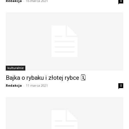
Redakcja
-
16 marca 2021
0
kulturalnie
Bajka o rybaku i złotej rybce 🗓
Redakcja
-
11 marca 2021
0