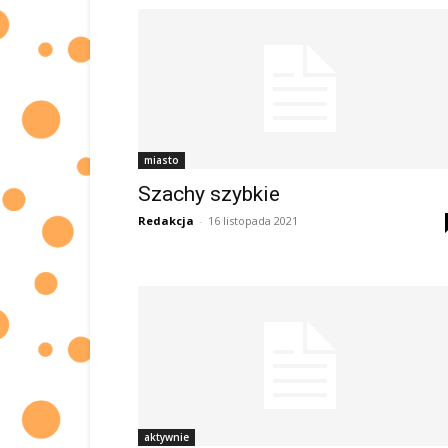
miasto
Szachy szybkie
Redakcja
-
16 listopada 2021
aktywnie