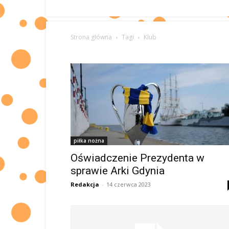
Strona główna
Tagi
Klub
piłka nożna
Oświadczenie Prezydenta w
sprawie Arki Gdynia
Redakcja
-
14 czerwca 2023