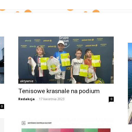
aktywnie
Tenisowe krasnale na podium
Redakcja
-
17 kwietnia 2023
0
0