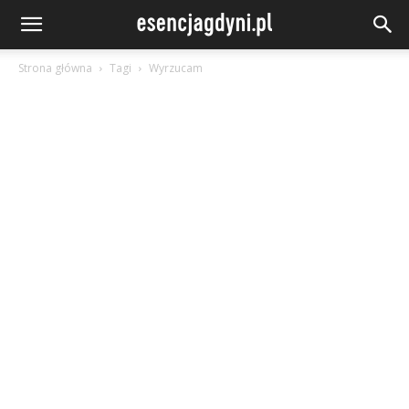
Strona główna
Tagi
Wyrzucam