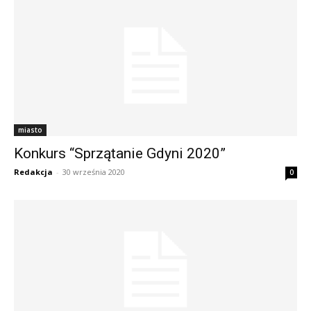
miasto
Konkurs “Sprzątanie Gdyni 2020”
Redakcja
-
30 września 2020
0