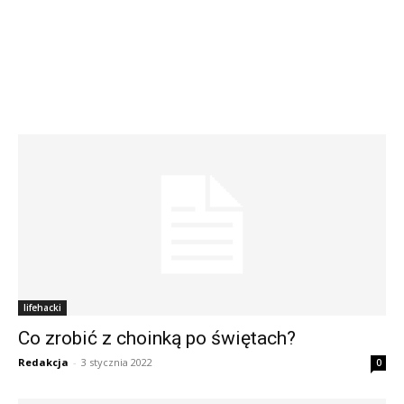
lifehacki
Co zrobić z choinką po świętach?
Redakcja
-
3 stycznia 2022
0