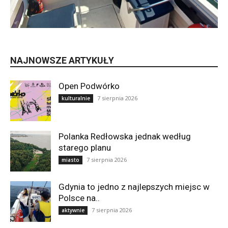
NAJNOWSZE ARTYKUŁY
Open Podwórko
7 sierpnia 2026
kulturalnie
Polanka Redłowska jednak według
starego planu
7 sierpnia 2026
miasto
Gdynia to jedno z najlepszych miejsc w
Polsce na..
7 sierpnia 2026
aktywnie