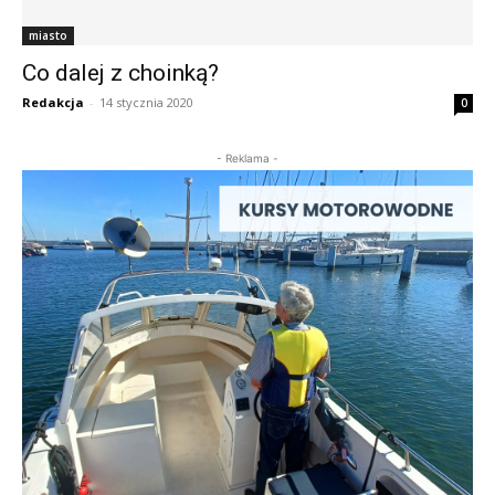
miasto
Co dalej z choinką?
Redakcja
-
14 stycznia 2020
0
- Reklama -