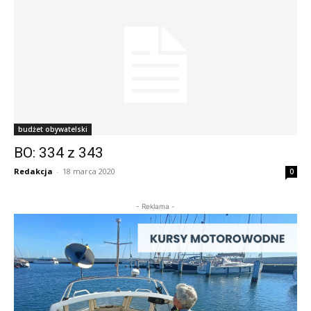
budżet obywatelski
BO: 334 z 343
Redakcja
-
18 marca 2020
0
- Reklama -