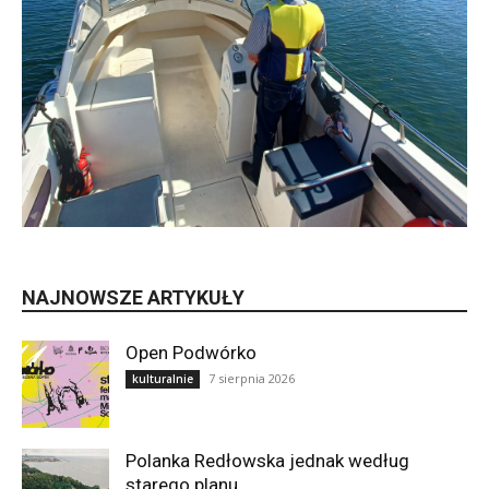
NAJNOWSZE ARTYKUŁY
Open Podwórko
7 sierpnia 2026
kulturalnie
Polanka Redłowska jednak według
starego planu