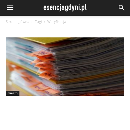
Strona główna
Tagi
Weryfikacja
miasto