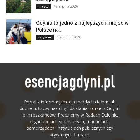
7 sierpnia 2026
miasto
Gdynia to jedno z najlepszych miejsc w
Polsce na..
7 sierpnia 2026
aktywnie
Portal z informacjami dla młodych ciałem lub
duchem. Łączy nas chęć działania na rzecz Gdyni i
jej mieszkańców. Pracujemy w Radach Dzielnic,
organizacjach społecznych, fundacjach,
samorządach, instytucjach publicznych czy
prywatnych firmach.