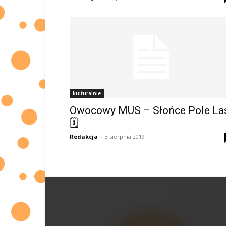
kulturalnie
Owocowy MUS – Słońce Pole La
🗓
Redakcja
-
3 sierpnia 2019