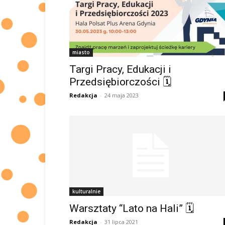
miasto
Targi Pracy, Edukacji i
Przedsiębiorczości 🗓
Redakcja
-
24 maja 2023
kulturalnie
Warsztaty “Lato na Hali” 🗓
Redakcja
-
31 lipca 2021