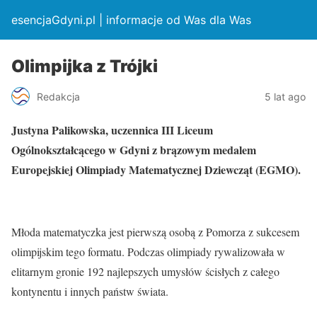
esencjaGdyni.pl | informacje od Was dla Was
Olimpijka z Trójki
Redakcja
5 lat ago
Justyna Palikowska, uczennica III Liceum
Ogólnokształcącego w Gdyni z brązowym medalem
Europejskiej Olimpiady Matematycznej Dziewcząt (EGMO).
Młoda matematyczka jest pierwszą osobą z Pomorza z sukcesem
olimpijskim tego formatu. Podczas olimpiady rywalizowała w
elitarnym gronie 192 najlepszych umysłów ścisłych z całego
kontynentu i innych państw świata.