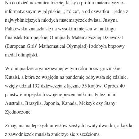
Na co dzień uczennica trzeciej klasy o profilu matematyczno-
informatycznym w gdyńskiej „Trójce”, a od czwartku – jedna z
najwybitniejszych młodych matematyczek świata. Justyna
Palikowska znalazła się na wysokim miejscu w rankingu
finalistek Europejskiej Olimpiady Matematycznej Dziewcząt
(European Girls’ Mathematical Olympiad) i zdobyła brązowy
medal olimpijski.
W olimpiadzie organizowanej w tym roku przez gruzińskie
Kutaisi, a która ze względu na pandemię odbywała się zdalnie,
wzięły udział 192 dziewczęta z łącznie 55 krajów. Oprócz 40
państw europejskich swoje reprezentantki miały też m.in.
Australia, Brazylia, Japonia, Kanada, Meksyk czy Stany
Zjednoczone.
Zmagania najlepszych umysłów ścisłych trwały dwa dni, a każda
z zawodniczek musiała zmierzyć się z sześcioma