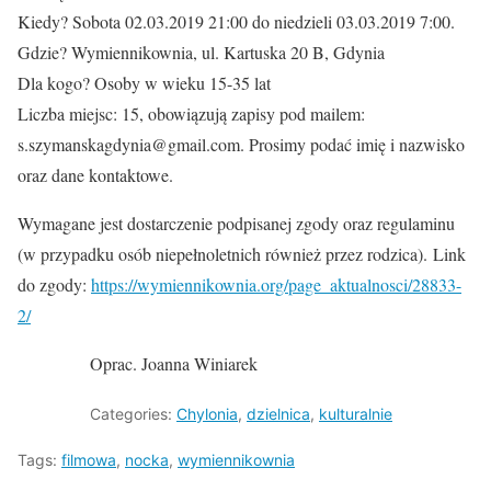
Kiedy? Sobota 02.03.2019 21:00 do niedzieli 03.03.2019 7:00.
Gdzie? Wymiennikownia, ul. Kartuska 20 B, Gdynia
Dla kogo? Osoby w wieku 15-35 lat
Liczba miejsc: 15, obowiązują zapisy pod mailem:
s.szymanskagdynia@gmail.com. Prosimy podać imię i nazwisko
oraz dane kontaktowe.
Wymagane jest dostarczenie podpisanej zgody oraz regulaminu
(w przypadku osób niepełnoletnich również przez rodzica). Link
do zgody:
https://wymiennikownia.org/page_aktualnosci/28833-
2/
Oprac. Joanna Winiarek
Categories:
Chylonia
,
dzielnica
,
kulturalnie
Tags:
filmowa
,
nocka
,
wymiennikownia