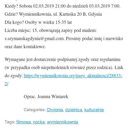
Kiedy? Sobota 02.03.2019 21:00 do niedzieli 03.03.2019 7:00.
Gdzie? Wymiennikownia, ul. Kartuska 20 B, Gdynia
Dla kogo? Osoby w wieku 15-35 lat
Liczba miejsc: 15, obowiązują zapisy pod mailem:
s.szymanskagdynia@gmail.com. Prosimy podać imię i nazwisko
oraz dane kontaktowe.
Wymagane jest dostarczenie podpisanej zgody oraz regulaminu
(w przypadku osób niepełnoletnich również przez rodzica). Link
do zgody:
https://wymiennikownia.org/page_aktualnosci/28833-
2/
Oprac. Joanna Winiarek
Categories:
Chylonia
,
dzielnica
,
kulturalnie
Tags:
filmowa
,
nocka
,
wymiennikownia