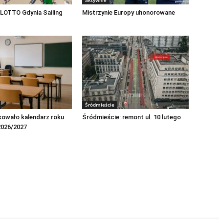
aktywnie
LOTTO Gdynia Sailing
Mistrzynie Europy uhonorowane
Śródmieście
kowało kalendarz roku
Śródmieście: remont ul. 10 lutego
2026/2027