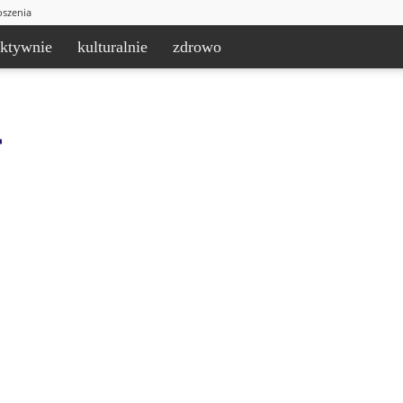
oszenia
aktywnie
kulturalnie
zdrowo