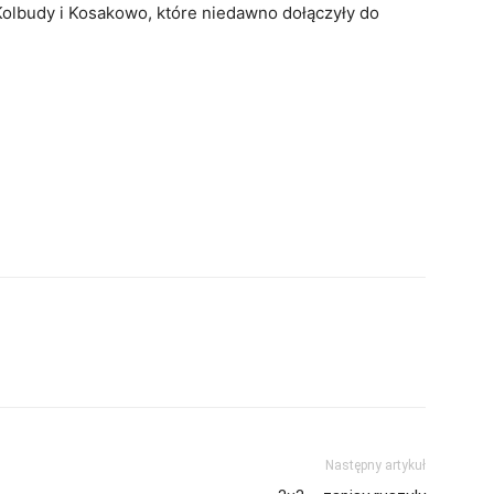
Kolbudy i Kosakowo, które niedawno dołączyły do
Następny artykuł