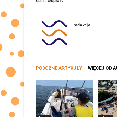
Ubierz Słupka 🗓
Redakcja
PODOBNE ARTYKUŁY
WIĘCEJ OD 