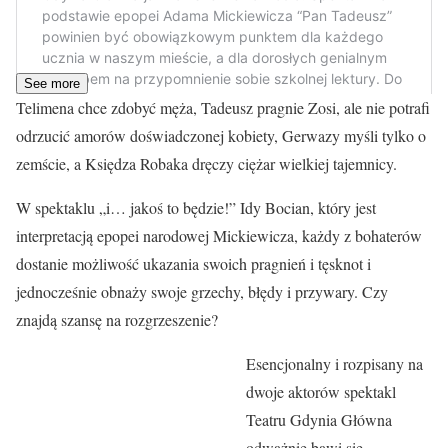
See more
Telimena chce zdobyć męża, Tadeusz pragnie Zosi, ale nie potrafi
odrzucić amorów doświadczonej kobiety, Gerwazy myśli tylko o
zemście, a Księdza Robaka dręczy ciężar wielkiej tajemnicy.
W spektaklu „i… jakoś to będzie!” Idy Bocian, który jest
interpretacją epopei narodowej Mickiewicza, każdy z bohaterów
dostanie możliwość ukazania swoich pragnień i tęsknot i
jednocześnie obnaży swoje grzechy, błędy i przywary. Czy
znajdą szansę na rozgrzeszenie?
Esencjonalny i rozpisany na
dwoje aktorów spektakl
Teatru Gdynia Główna
odważnie bawi się