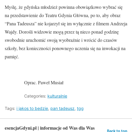
Myślę, że gdyńska młodzież powinna obowiązkowo wybrać się
na przedstawienie do Teatru Gdynia Główna, po to, aby obraz
“Pana Tadeusza” nie kojarzył się im wyłącznie z filmem Andrzeja
Wajdy. Dorośli widzowie mogą przez tą nieco ponad godzinę
swobodnie uruchomić swoją wyobraźnie i wrócić do czasów
szkoły, bez konieczności ponownego uczenia się na inwokacji na
pamięć.
Oprac. Paweł Musiał
Categories:
kulturalnie
Tags:
i jakos to bedzie
,
pan tadeusz
,
tgg
esencjaGdyni.pl | informacje od Was dla Was
Back to top