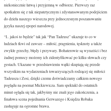
niekoniecznie łatwą i przyjemną w odbiorze. Pierwszy raz
spotkałem się z tak niepatetycznym i zdystansowanym podejściem
do dzieła naszego wieszcza przy jednoczesnym poszanowaniu
języka naszej epopei narodowej.
“I.. jakoś to będzie” tak jak “Pan Tadeusz” ukazuje to co w
ludziach tkwi od zawsze – miłość, pragnienia, tęsknoty a także
zwykłe grzechy, błędy i przywary. Bohaterowie są wyraziści i bez
żadnej pomocy możemy ich zidentyfikować po kilku słowach czy
gestach. Ukazane w przedstawieniu wątki skupiają się przede
wszystkim na wydarzeniach towarzyszących rodzącej się miłości
Tadeusza i Zosi, dzięki czemu doświadczamy całkiem nowego
poglądu na poemat Mickiewicza. Sam spektakl do ostatnich
minut ogląda się tak, jakbyśmy nie znali jego zakończenia, a
finałowa scena pojednania Gerwazego i Księdza Robaka
zasługuje na ogromne brawa.