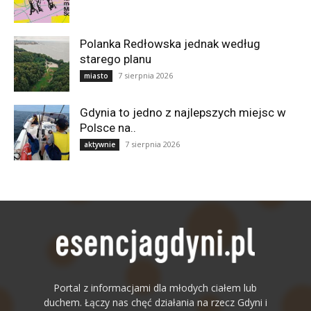
Polanka Redłowska jednak według
starego planu
7 sierpnia 2026
miasto
Gdynia to jedno z najlepszych miejsc w
Polsce na..
7 sierpnia 2026
aktywnie
Portal z informacjami dla młodych ciałem lub
duchem. Łączy nas chęć działania na rzecz Gdyni i