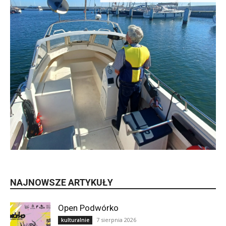
NAJNOWSZE ARTYKUŁY
Open Podwórko
7 sierpnia 2026
kulturalnie