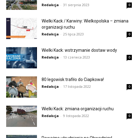
Redakcja
-
31 sierpnia 2023
0
Wielki Kack / Karwiny: Wielkopolska – zmiana
organizacji ruchu
Redakcja
-
25 lipca 2023
0
Wielki Kack: wstrzymanie dostaw wody
Redakcja
-
13 czerwca 2023
0
80 legowisk trafiło do Ciapkowa!
Redakcja
-
17 listopada 2022
0
Wielki Kack: zmiana organizacji ruchu
Redakcja
-
9 listopada 2022
0