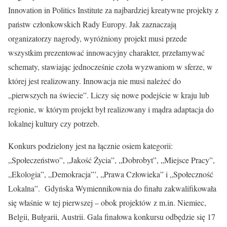
Innovation in Politics Institute za najbardziej kreatywne projekty z
państw członkowskich Rady Europy. Jak zaznaczają
organizatorzy nagrody, wyróżniony projekt musi przede
wszystkim prezentować innowacyjny charakter, przełamywać
schematy, stawiając jednocześnie czoła wyzwaniom w sferze, w
której jest realizowany. Innowacja nie musi należeć do
„pierwszych na świecie”. Liczy się nowe podejście w kraju lub
regionie, w którym projekt był realizowany i mądra adaptacja do
lokalnej kultury czy potrzeb.
Konkurs podzielony jest na łącznie osiem kategorii:
„Społeczeństwo”, „Jakość Życia”, „Dobrobyt”, „Miejsce Pracy”,
„Ekologia”, „Demokracja”’, „Prawa Człowieka” i „Społeczność
Lokalna”. Gdyńska Wymiennikownia do finału zakwalifikowała
się właśnie w tej pierwszej – obok projektów z m.in. Niemiec,
Belgii, Bułgarii, Austrii. Gala finałowa konkursu odbędzie się 17