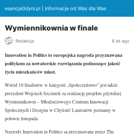
esencjaGdyni.pl | informacje od Was dla Was
Wymiennikownia w finale
Redakcja
8 lat ago
Innovation in Politics to europejska nagroda przyznawana
politykom za nowatorskie rozwiązania podnoszące jakość
życia mieszkańców miast.
Wśród 10 finalistów w kategorii „Społeczeństwo” jest także
prezydent Wojciech Szczurek za realizację projektu gdyńskiej
Wymiennikowni – Młodzieżowego Centrum Innowacji
Społecznych i Designu w Chyloni! Laureatów poznamy w
połowie listopada.
Nagrody Innovation in Politics są przyznawane przez The