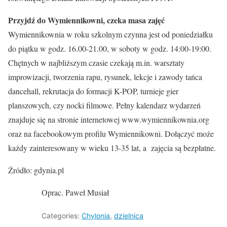
Przyjdź do Wymiennikowni, czeka masa zajęć
Wymiennikownia w roku szkolnym czynna jest od poniedziałku
do piątku w godz. 16.00-21.00, w soboty w godz. 14:00-19:00.
Chętnych w najbliższym czasie czekają m.in. warsztaty
improwizacji, tworzenia rapu, rysunek, lekcje i zawody tańca
dancehall, rekrutacja do formacji K-POP, turnieje gier
planszowych, czy nocki filmowe. Pełny kalendarz wydarzeń
znajduje się na stronie internetowej www.wymiennikownia.org
oraz na facebookowym profilu Wymiennikowni. Dołączyć może
każdy zainteresowany w wieku 13-35 lat, a zajęcia są bezpłatne.
Źródło: gdynia.pl
Oprac. Paweł Musiał
Categories:
Chylonia
,
dzielnica