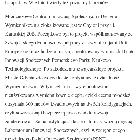
listopada w Wiedniu i wtedy też poznamy laureatów.
Młodzieżowe Centrum Innowacji Społecznych i Designu
Wymiennikownia zlokalizowane jest w Chyloni przy ul.
Kartuskiej 20B. Początkowo był to projekt współfinansowany ze
Szwajcarskiego Funduszu współpracy z nowymi krajami Unii
Europejskiej oraz budżetu miasta, a realizowany w ramach Działu
Innowacji Społecznych Pomorskiego Parku Naukowo-
Technologicznego. Po zakończeniu szwajcarskiego projektu
Miasto Gdynia zdecydowało się kontynuować działalność
Wymiennikowni. W tym celu m.in. wyremontowano
nieużytkowaną wymiennikownię ciepła, dzięki czemu młodzież
otrzymała 300 metrów kwadratowych na dwóch kondygnacjach,
czyli nowoczesną i bezpieczną przestrzeń do rozwoju
zainteresowań. Sama instytucja stała się natomiast ważną częścią
Laboratorium Innowacji Społecznych, czyli wyodrębnionego i
rozwiniętego Działu Innowacji Społecznych PPNT.