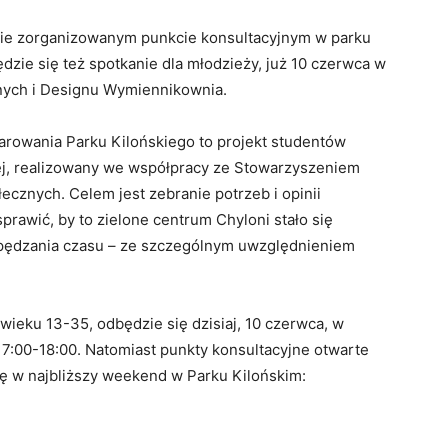
ie zorganizowanym punkcie konsultacyjnym w parku
dzie się też spotkanie dla młodzieży, już 10 czerwca w
ych i Designu Wymiennikownia.
rowania Parku Kilońskiego to projekt studentów
iej, realizowany we współpracy ze Stowarzyszeniem
łecznych. Celem jest zebranie potrzeb i opinii
prawić, by to zielone centrum Chyloni stało się
pędzania czasu – ze szczególnym uwzględnieniem
ieku 13-35, odbędzie się dzisiaj, 10 czerwca, w
7:00-18:00. Natomiast punkty konsultacyjne otwarte
ę w najbliższy weekend w Parku Kilońskim: