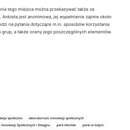
nia tego miejsca można przekazywać także za
. Ankieta jest anonimowa, jej wypełnienie zajmie około
edzi na pytania dotyczące m.in. sposobów korzystania
h grup, a także oceny jego poszczególnych elementów.
tacje społeczne
laboratorium innowacji społecznych
Innowacji Społecznych i Designu
park kiloński
parki w Gdyni