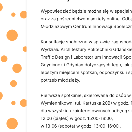
Wypowiedzieć będzie można się w specjaln
oraz za pośrednictwem ankiety online. Odbę
Młodzieżowym Centrum Innowacji Społeczn
Konsultacje społeczne w sprawie zagospoda
Wydziału Architektury Politechniki Gdańsk
Traffic Design i Laboratorium Innowacji Spo
Gdynianek i Gdynian dotyczących tego, jak s
lepszym miejscem spotkań, odpoczynku i s
potrzeb młodzieży.
Pierwsze spotkanie, skierowane do osób w w
Wymiennikowni (ul. Kartuska 20B) w godz. 1
dla wszystkich zainteresowanych odbędą si
12.06 (piątek) w godz. 15:00-18:00,
w 13.06 (sobota) w godz. 13:00-16:00 .