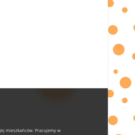
i jej mieszkańców. Pracujemy w