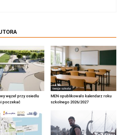
AUTORA
twoja szkola
owy węzeł przy osiedlu
MEN opublikowało kalendarz roku
i poczekać
szkolnego 2026/2027