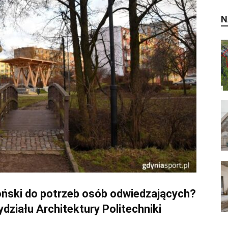
N
loński do potrzeb osób odwiedzających?
działu Architektury Politechniki