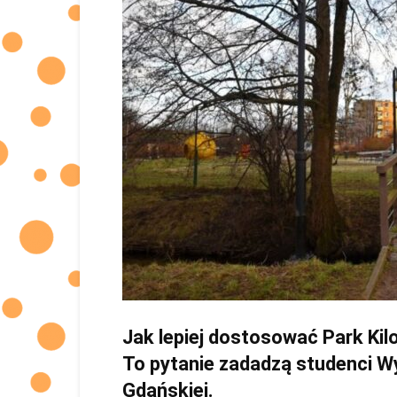
Jak lepiej dostosować Park Ki
To pytanie zadadzą studenci Wy
Gdańskiej.