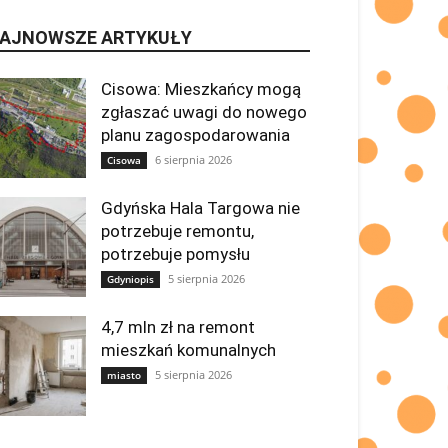
AJNOWSZE ARTYKUŁY
Cisowa: Mieszkańcy mogą
zgłaszać uwagi do nowego
planu zagospodarowania
6 sierpnia 2026
Cisowa
Gdyńska Hala Targowa nie
potrzebuje remontu,
potrzebuje pomysłu
5 sierpnia 2026
Gdyniopis
4,7 mln zł na remont
mieszkań komunalnych
5 sierpnia 2026
miasto