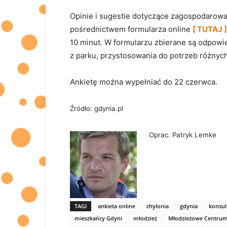
Opinie i sugestie dotyczące zagospodarowa
pośrednictwem formularza online
[ TUTAJ ]
10 minut. W formularzu zbierane są odpowi
z parku, przystosowania do potrzeb różnyc
Ankietę można wypełniać do 22 czerwca.
Źródło: gdynia.pl
Oprac. Patryk Lemke
TAGI
ankieta online
chylonia
gdynia
konsul
mieszkańcy Gdyni
młodzież
Młodzieżowe Centrum 