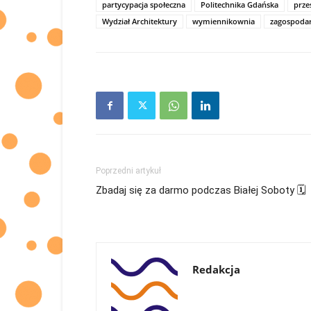
partycypacja społeczna
Politechnika Gdańska
prze
Wydział Architektury
wymiennikownia
zagospoda
Poprzedni artykuł
Zbadaj się za darmo podczas Białej Soboty 🗓
Redakcja