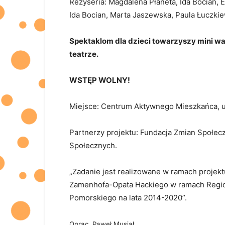
Reżyseria: Magdalena Płaneta, Ida Bocian, E
Ida Bocian, Marta Jaszewska, Paula Łuczki
Spektaklom dla dzieci towarzyszy mini wa
teatrze.
WSTĘP WOLNY!
Miejsce: Centrum Aktywnego Mieszkańca, u
Partnerzy projektu: Fundacja Zmian Społecz
Społecznych.
„Zadanie jest realizowane w ramach projekt
Zamenhofa-Opata Hackiego w ramach Regi
Pomorskiego na lata 2014-2020”.
Oprac. Paweł Musiał