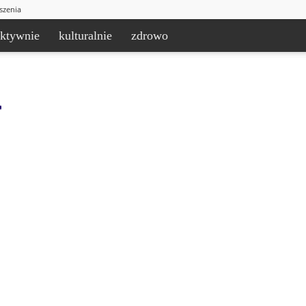
szenia
aktywnie
kulturalnie
zdrowo