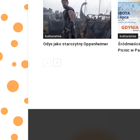
kulturalnie
kulturalnie
Odys jako starożytny Oppenheimer
Śródmieście
Picnic w Pa