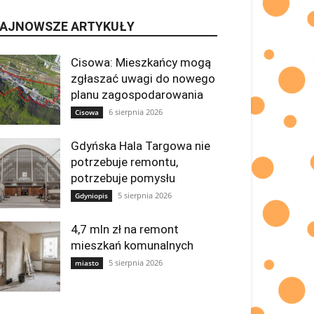
AJNOWSZE ARTYKUŁY
Cisowa: Mieszkańcy mogą
zgłaszać uwagi do nowego
planu zagospodarowania
6 sierpnia 2026
Cisowa
Gdyńska Hala Targowa nie
potrzebuje remontu,
potrzebuje pomysłu
5 sierpnia 2026
Gdyniopis
4,7 mln zł na remont
mieszkań komunalnych
5 sierpnia 2026
miasto