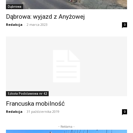
Dąbrowa
Dąbrowa: wyjazd z Anyżowej
Redakcja
-
2 marca 2023
0
Szkoła Podstawowa nr 42
Francuska mobilność
Redakcja
-
31 października 2019
0
- Reklama -