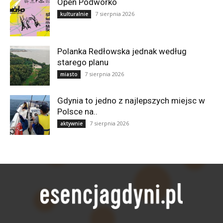
Open Podwórko
7 sierpnia 2026
kulturalnie
Polanka Redłowska jednak według
starego planu
7 sierpnia 2026
miasto
Gdynia to jedno z najlepszych miejsc w
Polsce na..
7 sierpnia 2026
aktywnie