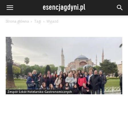
Strona główna
Tagi
Wyjazd
Zespół Szkół Hotelarsko-Gastronomicznych