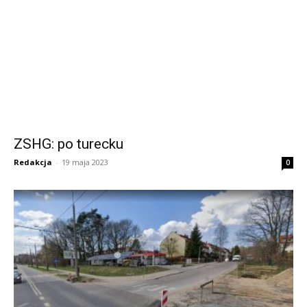
ZSHG: po turecku
Redakcja
-
19 maja 2023
0