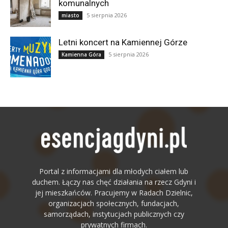
komunalnych
5 sierpnia 2026
miasto
Letni koncert na Kamiennej Górze
5 sierpnia 2026
Kamienna Góra
Portal z informacjami dla młodych ciałem lub
duchem. Łączy nas chęć działania na rzecz Gdyni i
jej mieszkańców. Pracujemy w Radach Dzielnic,
organizacjach społecznych, fundacjach,
samorządach, instytucjach publicznych czy
prywatnych firmach.