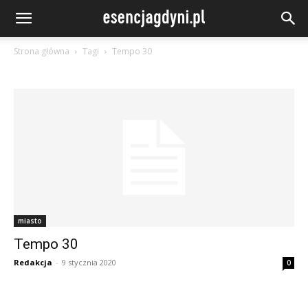
Strona główna
Tagi
Tempo 30
miasto
Tempo 30
Redakcja
-
9 stycznia 2020
0