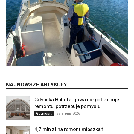
NAJNOWSZE ARTYKUŁY
Gdyńska Hala Targowa nie potrzebuje
remontu, potrzebuje pomysłu
5 sierpnia 2026
Gdyniopis
4,7 mln zł na remont mieszkań