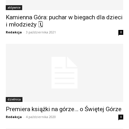
aktywnie
Kamienna Góra: puchar w biegach dla dzieci
i młodzieży 🗓
Redakcja
-
3 października 2021
0
dzielnica
Premiera książki na górze… o Świętej Górze
Redakcja
-
4 października 2020
0