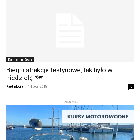
Kamienna Góra
Biegi i atrakcje festynowe, tak było w
niedzielę 🗺
Redakcja
-
1 lipca 2018
0
- Reklama -