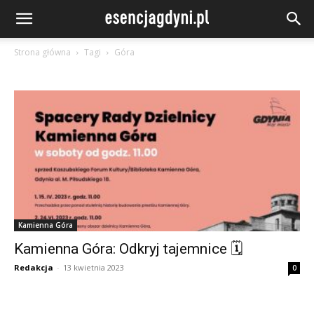
Strona główna
Tagi
Góra
Kamienna Góra
Kamienna Góra: Odkryj tajemnice 🗓
Redakcja
-
13 kwietnia 2023
0