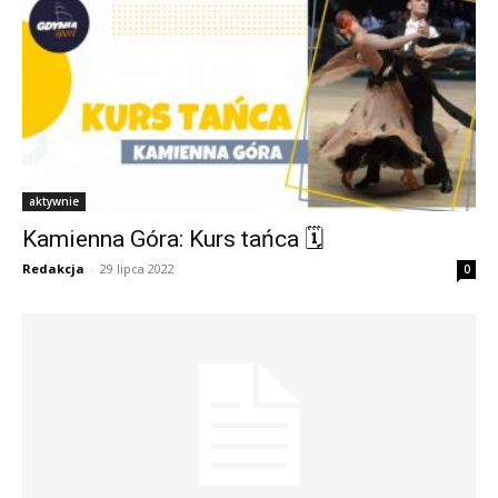
aktywnie
Kamienna Góra: Kurs tańca 🗓
Redakcja
-
29 lipca 2022
0