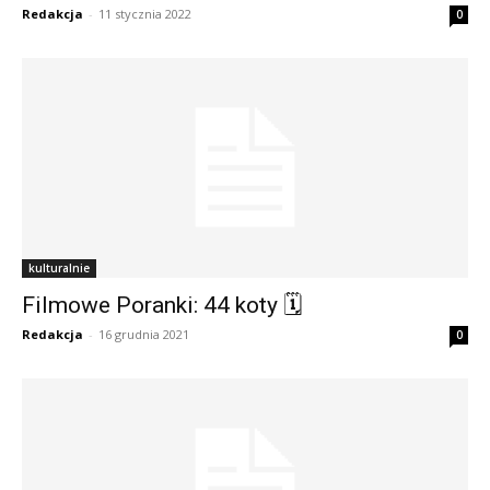
Redakcja
-
11 stycznia 2022
0
kulturalnie
Filmowe Poranki: 44 koty 🗓
Redakcja
-
16 grudnia 2021
0