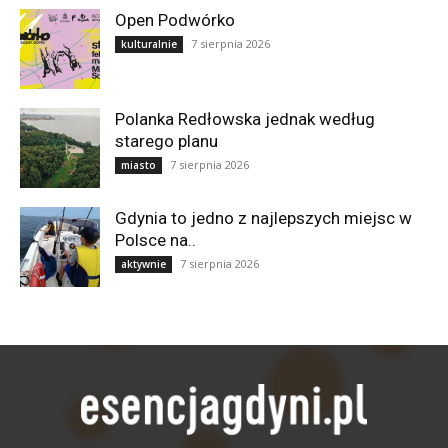
Open Podwórko
7 sierpnia 2026
kulturalnie
Polanka Redłowska jednak według
starego planu
7 sierpnia 2026
miasto
Gdynia to jedno z najlepszych miejsc w
Polsce na..
7 sierpnia 2026
aktywnie