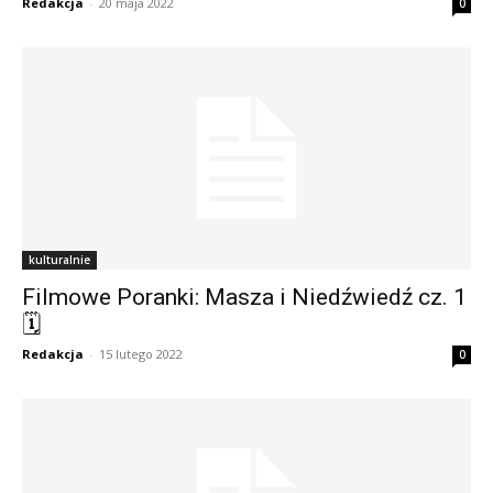
Redakcja
-
20 maja 2022
0
kulturalnie
Filmowe Poranki: Masza i Niedźwiedź cz. 1
🗓
Redakcja
-
15 lutego 2022
0