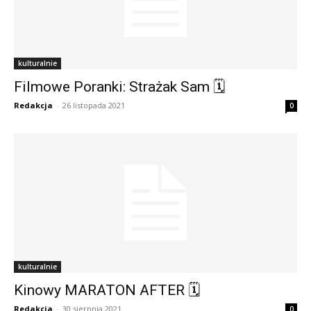
kulturalnie
Filmowe Poranki: Strażak Sam 🗓
Redakcja
-
26 listopada 2021
0
kulturalnie
Kinowy MARATON AFTER 🗓
Redakcja
-
30 sierpnia 2021
0