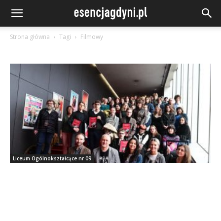
Strona główna
Tagi
Filmowy
Liceum Ogólnokształcące nr 09