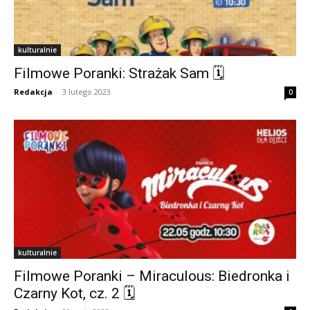
kulturalnie
Filmowe Poranki: Strażak Sam 🗓
Redakcja
-
3 lutego 2023
0
kulturalnie
Filmowe Poranki – Miraculous: Biedronka i
Czarny Kot, cz. 2 🗓