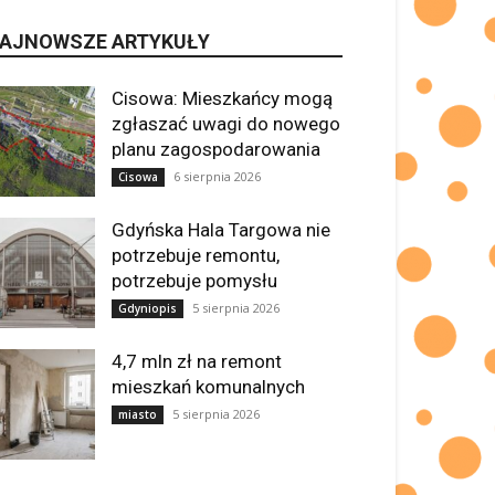
AJNOWSZE ARTYKUŁY
Cisowa: Mieszkańcy mogą
zgłaszać uwagi do nowego
planu zagospodarowania
6 sierpnia 2026
Cisowa
Gdyńska Hala Targowa nie
potrzebuje remontu,
potrzebuje pomysłu
5 sierpnia 2026
Gdyniopis
4,7 mln zł na remont
mieszkań komunalnych
5 sierpnia 2026
miasto