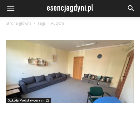
Strona główna
Tagi
Autyzm
Szkoła Podstawowa nr 23