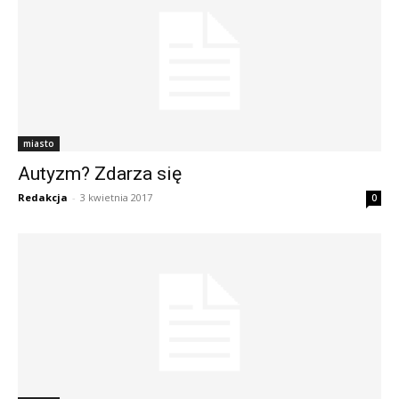
miasto
Autyzm? Zdarza się
Redakcja
-
3 kwietnia 2017
0