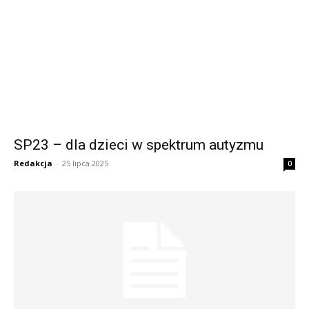
SP23 – dla dzieci w spektrum autyzmu
Redakcja
-
25 lipca 2025
0