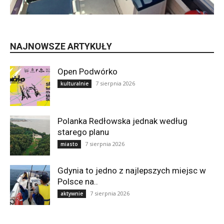
NAJNOWSZE ARTYKUŁY
Open Podwórko
7 sierpnia 2026
kulturalnie
Polanka Redłowska jednak według
starego planu
7 sierpnia 2026
miasto
Gdynia to jedno z najlepszych miejsc w
Polsce na..
7 sierpnia 2026
aktywnie