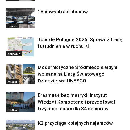
18 nowych autobusów
miasto
Tour de Pologne 2026. Sprawdź trasę
i utrudnienia w ruchu 🗓
aktywnie
Modernistyczne Śródmieście Gdyni
wpisane na Listę Światowego
Dziedzictwa UNESCO
miasto
Erasmus+ bez metryki. Instytut
Wiedzy i Kompetencji przygotował
trzy mobilności dla 84 seniorów
miasto
K2 przyciąga kolejnych najemców