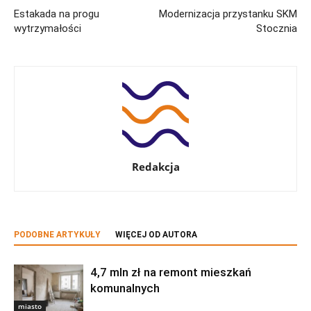
Estakada na progu
Modernizacja przystanku SKM
wytrzymałości
Stocznia
Redakcja
PODOBNE ARTYKUŁY
WIĘCEJ OD AUTORA
4,7 mln zł na remont mieszkań
komunalnych
miasto