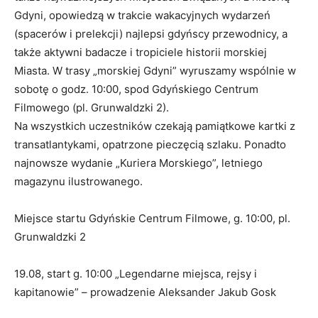
Gdyni, opowiedzą w trakcie wakacyjnych wydarzeń
(spacerów i prelekcji) najlepsi gdyńscy przewodnicy, a
także aktywni badacze i tropiciele historii morskiej
Miasta. W trasy „morskiej Gdyni” wyruszamy wspólnie w
sobotę o godz. 10:00, spod Gdyńskiego Centrum
Filmowego (pl. Grunwaldzki 2).
Na wszystkich uczestników czekają pamiątkowe kartki z
transatlantykami, opatrzone pieczęcią szlaku. Ponadto
najnowsze wydanie „Kuriera Morskiego”, letniego
magazynu ilustrowanego.
Miejsce startu Gdyńskie Centrum Filmowe, g. 10:00, pl.
Grunwaldzki 2
19.08, start g. 10:00 „Legendarne miejsca, rejsy i
kapitanowie” – prowadzenie Aleksander Jakub Gosk