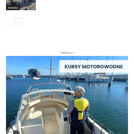
miasto
- Reklama -