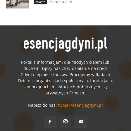
5 sierpnia 2026
miasto
Portal z informacjami dla młodych ciałem lub
duchem. Łączy nas chęć działania na rzecz
Gdyni i jej mieszkańców. Pracujemy w Radach
Dzielnic, organizacjach społecznych, fundacjach,
samorządach, instytucjach publicznych czy
prywatnych firmach.
Napisz do nas:
twoja@esencjagdyni.pl