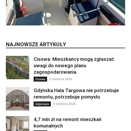
NAJNOWSZE ARTYKUŁY
Cisowa: Mieszkańcy mogą zgłaszać
uwagi do nowego planu
zagospodarowania
6 sierpnia 2026
Cisowa
Gdyńska Hala Targowa nie potrzebuje
remontu, potrzebuje pomysłu
5 sierpnia 2026
Gdyniopis
4,7 mln zł na remont mieszkań
komunalnych