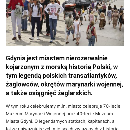
Gdynia jest miastem nierozerwalnie
kojarzonym z morską historią Polski, w
tym legendą polskich transatlantyków,
żaglowców, okrętów marynarki wojennej,
a także osiągnięć żeglarskich.
W tym roku celebrujemy m.in. miasto celebruje 70-lecie
Muzeum Marynarki Wojennej oraz 40-lecie Muzeum
Miasta Gdyni. O legendarnych statkach, kapitanach, a
także najważniejszych miejscach związanych z historią