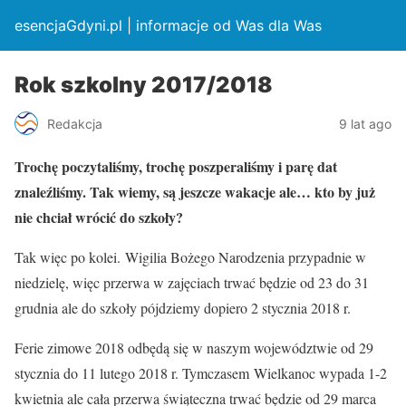
esencjaGdyni.pl | informacje od Was dla Was
Rok szkolny 2017/2018
Redakcja
9 lat ago
Trochę poczytaliśmy, trochę poszperaliśmy i parę dat
znaleźliśmy. Tak wiemy, są jeszcze wakacje ale… kto by już
nie chciał wrócić do szkoły?
Tak więc po kolei. Wigilia Bożego Narodzenia przypadnie w
niedzielę, więc przerwa w zajęciach trwać będzie od 23 do 31
grudnia ale do szkoły pójdziemy dopiero 2 stycznia 2018 r.
Ferie zimowe 2018 odbędą się w naszym województwie od 29
stycznia do 11 lutego 2018 r. Tymczasem Wielkanoc wypada 1-2
kwietnia ale cała przerwa świąteczna trwać będzie od 29 marca