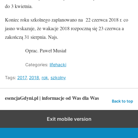
do 3 kwietnia.
Koniec roku szkolnego zaplanowano na 22 czerwca 2018 r. co
jasno wskazuje, że wakacje 2018 rozpoczną się 23 czerwca a
zakończą 31 sierpnia. Najs.
Oprac. Paweł Musiał
Categories:
lifehacki
Tags:
2017
,
2018
,
rok
,
szkolny
esencjaGdyni.pl | informacje od Was dla Was
Back to top
Exit mobile version