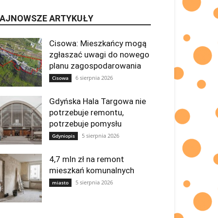
AJNOWSZE ARTYKUŁY
Cisowa: Mieszkańcy mogą
zgłaszać uwagi do nowego
planu zagospodarowania
6 sierpnia 2026
Cisowa
Gdyńska Hala Targowa nie
potrzebuje remontu,
potrzebuje pomysłu
5 sierpnia 2026
Gdyniopis
4,7 mln zł na remont
mieszkań komunalnych
5 sierpnia 2026
miasto