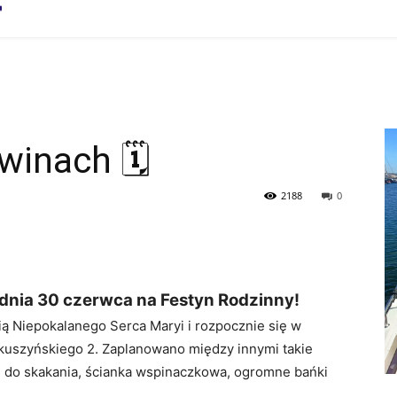
winach 🗓
2188
0
dnia 30 czerwca na Festyn Rodzinny!
ią Niepokalanego Serca Maryi i rozpocznie się w
Makuszyńskiego 2. Zaplanowano między innymi takie
ki do skakania, ścianka wspinaczkowa, ogromne bańki