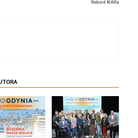
Rekord IKARa
AUTORA