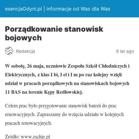
esencjaGdyni.pl | informacje od Was dla Was
Porządkowanie stanowisk
bojowych
Redakcja
9 lat ago
W sobotę, 26 maja, uczniowie Zespołu Szkół Chłodniczych i
Elektrycznych, z klas I bi, I el i I m po raz kolejny wzięli
udział w pracach porządkowych na stanowiskach bojowych
11 BAS na terenie Kępy Redłowskiej.
Celem prac było przygotowanie stanowisk baterii do prac
renowacyjnych. Zapraszamy do wzięcia udziału w kolejnych
pracach renowacyjnych.
Źródło: www.zschie.pl