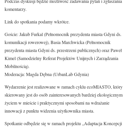
Podczas dyskusji będzie możliwość zadawania pytań i zgłaszania
komentarzy.
Link do spotkania podamy wkrótce.
Goście: Jakub Furkal (Pełnomocnik prezydenta miasta Gdyni ds.
komunikacji rowerowej), Basia Marchwicka (Pełnomocnik
prezydenta miasta Gdyni ds. przestrzeni publicznych) oraz Paweł
Kimel (Samodzielny Referat Projektów Unijnych i Zarządzania
Mobilnością).
Moderacja: Magda Dębna (UrbanLab Gdynia)
Wydarzenie jest realizowane w ramach cyklu ecoMIASTO, który
skierowany jest do osób zainteresowanych bardziej ekologicznym
życiem w mieście i praktycznymi sposobami na wdrażanie
innowacji z punktu widzenia użytkownika miasta.
Spotkanie odbędzie się w ramach projektu „Adaptacja Koncepcji