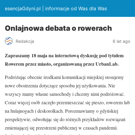
esencjaGdyni.pl | informacje od Was dla Was
Onlajnowa debata o rowerach
Redakcja
6 lat ago
Zapraszamy 18 maja na internetową dyskusję pod tytułem
Rowerem przez miasto, organizowaną przez UrbanLab.
Podróżując obecnie środkami komunikacji miejskiej stosujemy
nowe obostrzenia dotyczące sposobu jej użytkowania. Nie
wszyscy mamy własne samochody i chcemy nimi podróżować.
Coraz więcej osób zaczęło przemieszczać się pieszo, rowerem lub
na hulajnogach i deskorolkach. Porozmawiamy o gdyńskiej
perspektywie, odwołując się do różnych przykładów rozwiązań
zmieniającej się przestrzeni publicznej w czasach pandemii.