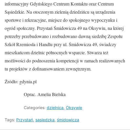
informacyjny Gdyńskiego Centrum Kontaktu oraz Centrum
Sąsiedzkie. Na otoczonym zielenią dziedzińcu są urządzenia
sportowe i rekreacyjne, miejsce do spokojnego wypoczynku i
ogród społeczny. Przystań Śmidowicza 49 na Oksywiu, na której
potrzeby przebudowano i rozbudowano dawną siedzibę Zespołu
Szkół Rzemiosła i Handlu przy ul. Śmidowicza 49, świadczy
mieszkańcom dzielnic północnych wsparcie. Stwarza też
możliwości do podnoszenia kompetencji w ramach realizowanych
tu projektów z dofinansowaniem zewnętrznym.
Źródło: gdynia.pl
Oprac. Amelia Bielska
Categories:
dzielnica
,
Oksywie
Tags:
Przystań
,
sąsiedzka
,
śmidowicza