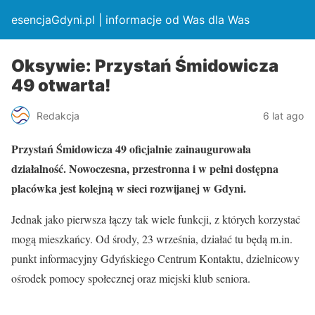
esencjaGdyni.pl | informacje od Was dla Was
Oksywie: Przystań Śmidowicza
49 otwarta!
Redakcja
6 lat ago
Przystań Śmidowicza 49 oficjalnie zainaugurowała
działalność. Nowoczesna, przestronna i w pełni dostępna
placówka jest kolejną w sieci rozwijanej w Gdyni.
Jednak jako pierwsza łączy tak wiele funkcji, z których korzystać
mogą mieszkańcy. Od środy, 23 września, działać tu będą m.in.
punkt informacyjny Gdyńskiego Centrum Kontaktu, dzielnicowy
ośrodek pomocy społecznej oraz miejski klub seniora.