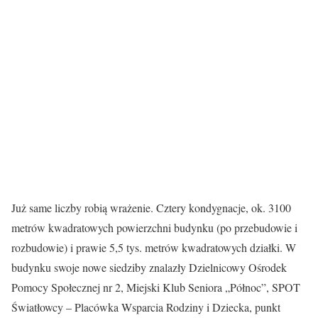
Już same liczby robią wrażenie. Cztery kondygnacje, ok. 3100
metrów kwadratowych powierzchni budynku (po przebudowie i
rozbudowie) i prawie 5,5 tys. metrów kwadratowych działki. W
budynku swoje nowe siedziby znalazły Dzielnicowy Ośrodek
Pomocy Społecznej nr 2, Miejski Klub Seniora „Północ”, SPOT
Światłowcy – Placówka Wsparcia Rodziny i Dziecka, punkt