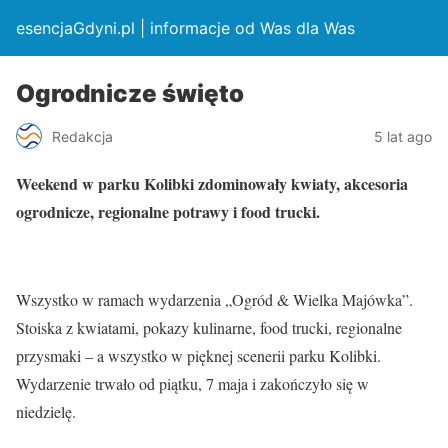
esencjaGdyni.pl | informacje od Was dla Was
Ogrodnicze święto
Redakcja
5 lat ago
Weekend w parku Kolibki zdominowały kwiaty, akcesoria
ogrodnicze, regionalne potrawy i food trucki.
Wszystko w ramach wydarzenia „Ogród & Wielka Majówka”.
Stoiska z kwiatami, pokazy kulinarne, food trucki, regionalne
przysmaki – a wszystko w pięknej scenerii parku Kolibki.
Wydarzenie trwało od piątku, 7 maja i zakończyło się w
niedzielę.