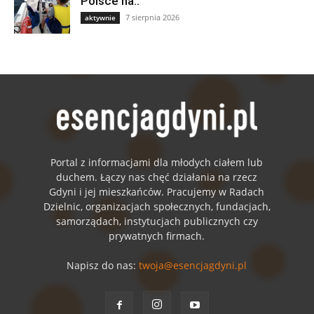
Polsce na..
7 sierpnia 2026
aktywnie
Portal z informacjami dla młodych ciałem lub
duchem. Łączy nas chęć działania na rzecz
Gdyni i jej mieszkańców. Pracujemy w Radach
Dzielnic, organizacjach społecznych, fundacjach,
samorządach, instytucjach publicznych czy
prywatnych firmach.
Napisz do nas:
twoja@esencjagdyni.pl