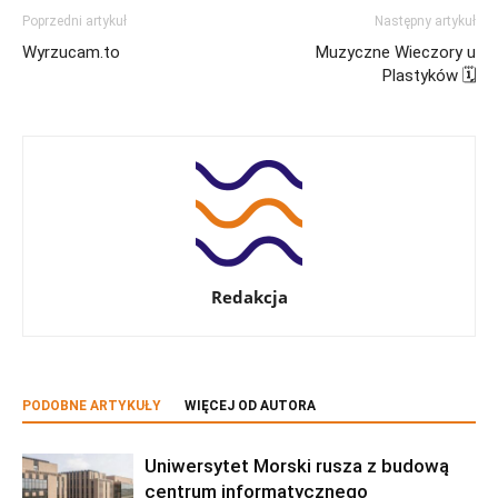
Poprzedni artykuł
Następny artykuł
Wyrzucam.to
Muzyczne Wieczory u
Plastyków 🗓
Redakcja
PODOBNE ARTYKUŁY
WIĘCEJ OD AUTORA
Uniwersytet Morski rusza z budową
centrum informatycznego