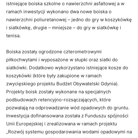
istniejące boiska szkolne o nawierzchni asfaltowej a w
ramach inwestycji wykonano dwa nowe boiska o
nawierzchni poliuretanowej – jedno do gry w koszykówkę
i siatkówkę, drugie – mniejsze – do gry w siatkówkę i
tenisa.
Boiska zostały ogrodzone czterometrowymi
piłkochwytami i wyposażone w słupki oraz siatki do
siatkówki. Dodatkowo wykorzystano istniejące kosze do
koszykówki (które były zakupione w ramach
zwycięskiego projektu Budżet Obywatelski Gdynia).
Projekty boisk zostały wykonane na specjalnych
podbudowach retencyjno-rozsączających, które
pozwalają na odprowadzanie wód opadowych do gruntu.
Inwestycja dofinansowana została z Funduszu spójności
Unii Europejskiej i zrealizowana w ramach projektu
„Rozwój systemu gospodarowania wodami opadowymi na