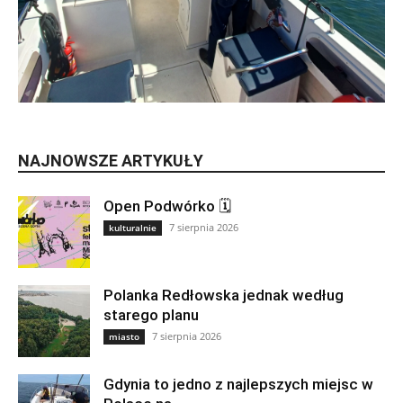
NAJNOWSZE ARTYKUŁY
Open Podwórko 🗓
7 sierpnia 2026
kulturalnie
Polanka Redłowska jednak według
starego planu
7 sierpnia 2026
miasto
Gdynia to jedno z najlepszych miejsc w