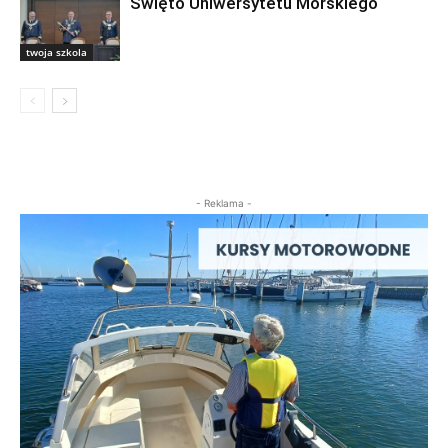
Święto Uniwersytetu Morskiego
twoja szkola
- Reklama -