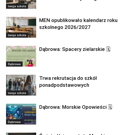
twoja szkola
MEN opublikowało kalendarz roku
szkolnego 2026/2027
twoja szkola
Dąbrowa: Spacery zielarskie 🗓
Dąbrowa
Trwa rekrutacja do szkół
ponadpodstawowych
twoja szkola
Dąbrowa: Morskie Opowieści 🗓
Dąbrowa