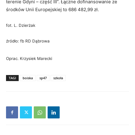
terenie Gdyni – część III”. Łączne dofinansowanie ze
środków Unii Europejskiej to 686 482,99‬ zł.
fot. L. Dzierżak
źródło: fb RD Dąbrowa
Oprac. Krzysiek Marecki
TAGI
boiska
sp47
szkoła