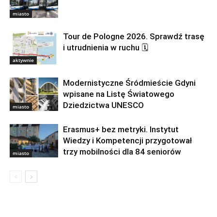
miasto
Tour de Pologne 2026. Sprawdź trasę
i utrudnienia w ruchu 🗓
aktywnie
Modernistyczne Śródmieście Gdyni
wpisane na Listę Światowego
Dziedzictwa UNESCO
miasto
Erasmus+ bez metryki. Instytut
Wiedzy i Kompetencji przygotował
trzy mobilności dla 84 seniorów
miasto