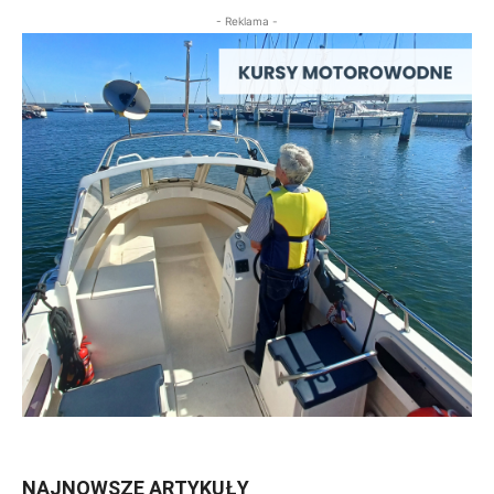
- Reklama -
NAJNOWSZE ARTYKUŁY