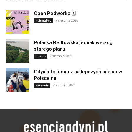
Open Podwórko 🗓
7 sierpnia 2026
kulturalnie
Polanka Redłowska jednak według
starego planu
7 sierpnia 2026
miasto
Gdynia to jedno z najlepszych miejsc w
Polsce na..
7 sierpnia 2026
aktywnie