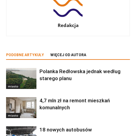
Redakcja
PODOBNE ARTYKUŁY
WIĘCEJ OD AUTORA
Polanka Redłowska jednak według
starego planu
miasto
4,7 mln zł na remont mieszkań
komunalnych
miasto
18 nowych autobusów