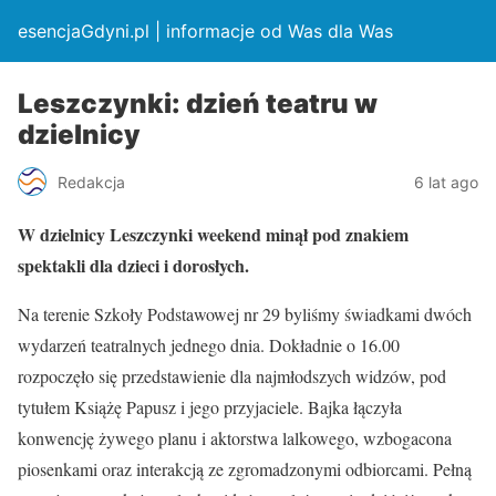
esencjaGdyni.pl | informacje od Was dla Was
Leszczynki: dzień teatru w
dzielnicy
Redakcja
6 lat ago
W dzielnicy Leszczynki weekend minął pod znakiem
spektakli dla dzieci i dorosłych.
Na terenie Szkoły Podstawowej nr 29 byliśmy świadkami dwóch
wydarzeń teatralnych jednego dnia. Dokładnie o 16.00
rozpoczęło się przedstawienie dla najmłodszych widzów, pod
tytułem Książę Papusz i jego przyjaciele. Bajka łączyła
konwencję żywego planu i aktorstwa lalkowego, wzbogacona
piosenkami oraz interakcją ze zgromadzonymi odbiorcami. Pełną