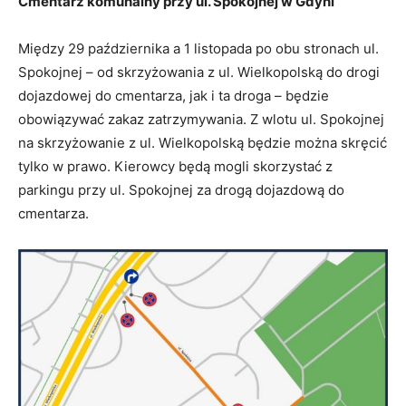
Cmentarz komunalny przy ul. Spokojnej w Gdyni
Między 29 października a 1 listopada po obu stronach ul.
Spokojnej – od skrzyżowania z ul. Wielkopolską do drogi
dojazdowej do cmentarza, jak i ta droga – będzie
obowiązywać zakaz zatrzymywania. Z wlotu ul. Spokojnej
na skrzyżowanie z ul. Wielkopolską będzie można skręcić
tylko w prawo. Kierowcy będą mogli skorzystać z
parkingu przy ul. Spokojnej za drogą dojazdową do
cmentarza.