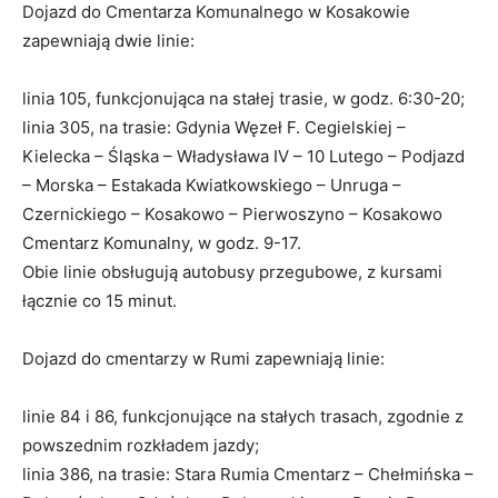
Dojazd do Cmentarza Komunalnego w Kosakowie
zapewniają dwie linie:
linia 105, funkcjonująca na stałej trasie, w godz. 6:30-20;
linia 305, na trasie: Gdynia Węzeł F. Cegielskiej –
Kielecka – Śląska – Władysława IV – 10 Lutego – Podjazd
– Morska – Estakada Kwiatkowskiego – Unruga –
Czernickiego – Kosakowo – Pierwoszyno – Kosakowo
Cmentarz Komunalny, w godz. 9-17.
Obie linie obsługują autobusy przegubowe, z kursami
łącznie co 15 minut.
Dojazd do cmentarzy w Rumi zapewniają linie:
linie 84 i 86, funkcjonujące na stałych trasach, zgodnie z
powszednim rozkładem jazdy;
linia 386, na trasie: Stara Rumia Cmentarz – Chełmińska –