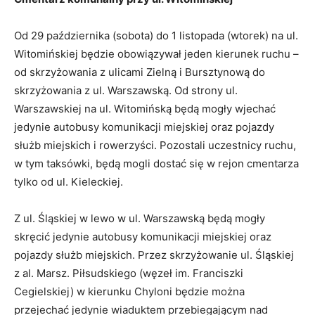
Od 29 października (sobota) do 1 listopada (wtorek) na ul.
Witomińskiej będzie obowiązywał jeden kierunek ruchu –
od skrzyżowania z ulicami Zielną i Bursztynową do
skrzyżowania z ul. Warszawską. Od strony ul.
Warszawskiej na ul. Witomińską będą mogły wjechać
jedynie autobusy komunikacji miejskiej oraz pojazdy
służb miejskich i rowerzyści. Pozostali uczestnicy ruchu,
w tym taksówki, będą mogli dostać się w rejon cmentarza
tylko od ul. Kieleckiej.
Z ul. Śląskiej w lewo w ul. Warszawską będą mogły
skręcić jedynie autobusy komunikacji miejskiej oraz
pojazdy służb miejskich. Przez skrzyżowanie ul. Śląskiej
z al. Marsz. Piłsudskiego (węzeł im. Franciszki
Cegielskiej) w kierunku Chyloni będzie można
przejechać jedynie wiaduktem przebiegającym nad