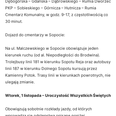
Dębogórska – Gdańska – Dąbrowskiego – Rumia Dworzec
PKP – Sobieskiego – Górnicza – Hutnicza – Rumia
Cmentarz Komunalny, w godz. 9-17, z częstotliwością co
30 minut.
Dojazd do cmentarzy w Sopocie:
Na ul. Malczewskiego w Sopocie obowiązuje jeden
kierunek ruchu (od al. Niepodległości do Brodwina).
Trolejbusy linii 181 w kierunku Sopotu Reja oraz autobusy
linii 187 w kierunku Dolnego Sopotu kursują przez
Kamienny Potok. Trasy linii w kierunkach powrotnych, nie
ulegają zmianie.
Wtorek, 1 listopada – Uroczystość Wszystkich Świętych
Obowiązują sobotnie rozkłady jazdy, od których
wprowadza się odstępstwa opisane poniżej.