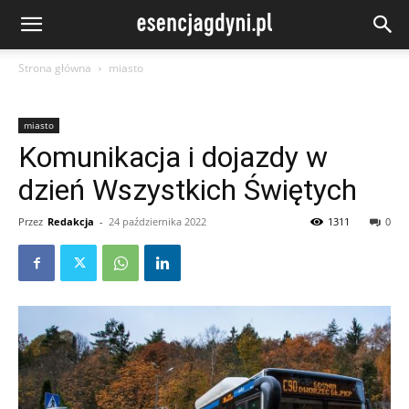
Strona główna
miasto
miasto
Komunikacja i dojazdy w
dzień Wszystkich Świętych
Przez
Redakcja
-
24 października 2022
1311
0