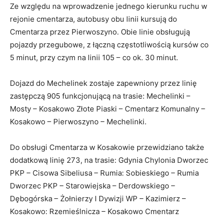
Ze względu na wprowadzenie jednego kierunku ruchu w
rejonie cmentarza, autobusy obu linii kursują do
Cmentarza przez Pierwoszyno. Obie linie obsługują
pojazdy przegubowe, z łączną częstotliwością kursów co
5 minut, przy czym na linii 105 – co ok. 30 minut.
Dojazd do Mechelinek zostaje zapewniony przez linię
zastępczą 905 funkcjonującą na trasie: Mechelinki –
Mosty – Kosakowo Złote Piaski – Cmentarz Komunalny –
Kosakowo – Pierwoszyno – Mechelinki.
Do obsługi Cmentarza w Kosakowie przewidziano także
dodatkową linię 273, na trasie: Gdynia Chylonia Dworzec
PKP – Cisowa Sibeliusa – Rumia: Sobieskiego – Rumia
Dworzec PKP – Starowiejska – Derdowskiego –
Dębogórska – Żołnierzy I Dywizji WP – Kazimierz –
Kosakowo: Rzemieślnicza – Kosakowo Cmentarz