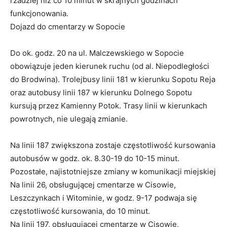
rzadziej niż co 10 minut w skrajnych godzinach
funkcjonowania.
Dojazd do cmentarzy w Sopocie
Do ok. godz. 20 na ul. Malczewskiego w Sopocie
obowiązuje jeden kierunek ruchu (od al. Niepodległości
do Brodwina). Trolejbusy linii 181 w kierunku Sopotu Reja
oraz autobusy linii 187 w kierunku Dolnego Sopotu
kursują przez Kamienny Potok. Trasy linii w kierunkach
powrotnych, nie ulegają zmianie.
Na linii 187 zwiększona zostaje częstotliwość kursowania
autobusów w godz. ok. 8.30-19 do 10-15 minut.
Pozostałe, najistotniejsze zmiany w komunikacji miejskiej
Na linii 26, obsługującej cmentarze w Cisowie,
Leszczynkach i Witominie, w godz. 9-17 podwaja się
częstotliwość kursowania, do 10 minut.
Na linii 197, obsługującej cmentarze w Cisowie,