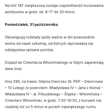
Na linii 187 zwiększona zostaje częstotliwość kursowania
autobusów w godz. ok. 8-17 do 20 minut.
Poniedziałek, 31 października
Obowiązują rozkłady jazdy ważne w dni powszednie
wolne od nauki szkolnej, od których wprowadza się
odstępstwa opisane poniżej.
Dojazd do Cmentarza Witomińskiego w Gdyni zapewniają
dwie linie:
linia 390, na trasie: Gdynia Dworzec Gł. PKP – Dworcowa
– 10 Lutego (z powrotem: Władysława IV – Jana z Kolna) –
Władysława IV – al. Piłsudskiego – Śląska – Witomińska –
Cmentarz Witomiński, w godz. 7:30-18:30, z kursami nie
rzadziej niż co 5 minut w porach największego ruchu