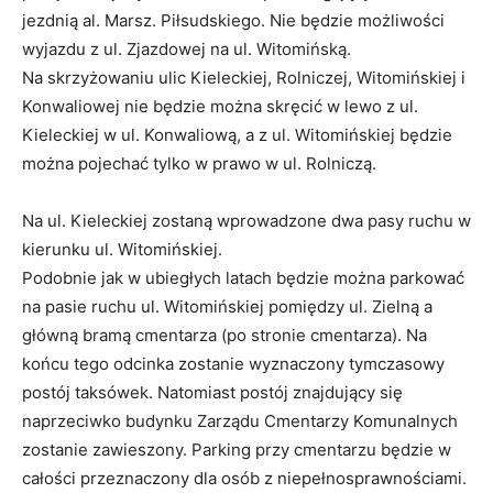
jezdnią al. Marsz. Piłsudskiego. Nie będzie możliwości
wyjazdu z ul. Zjazdowej na ul. Witomińską.
Na skrzyżowaniu ulic Kieleckiej, Rolniczej, Witomińskiej i
Konwaliowej nie będzie można skręcić w lewo z ul.
Kieleckiej w ul. Konwaliową, a z ul. Witomińskiej będzie
można pojechać tylko w prawo w ul. Rolniczą.
Na ul. Kieleckiej zostaną wprowadzone dwa pasy ruchu w
kierunku ul. Witomińskiej.
Podobnie jak w ubiegłych latach będzie można parkować
na pasie ruchu ul. Witomińskiej pomiędzy ul. Zielną a
główną bramą cmentarza (po stronie cmentarza). Na
końcu tego odcinka zostanie wyznaczony tymczasowy
postój taksówek. Natomiast postój znajdujący się
naprzeciwko budynku Zarządu Cmentarzy Komunalnych
zostanie zawieszony. Parking przy cmentarzu będzie w
całości przeznaczony dla osób z niepełnosprawnościami.