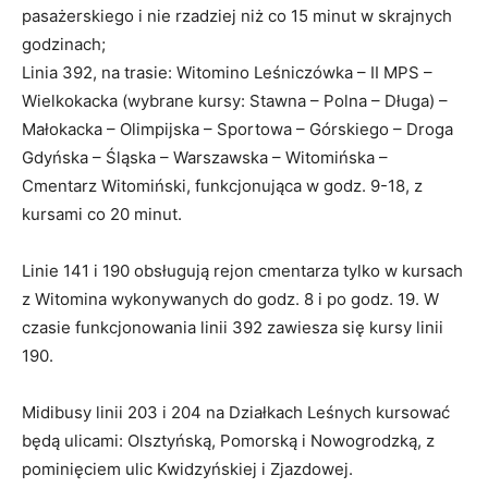
pasażerskiego i nie rzadziej niż co 15 minut w skrajnych
godzinach;
Linia 392, na trasie: Witomino Leśniczówka – II MPS –
Wielkokacka (wybrane kursy: Stawna – Polna – Długa) –
Małokacka – Olimpijska – Sportowa – Górskiego – Droga
Gdyńska – Śląska – Warszawska – Witomińska –
Cmentarz Witomiński, funkcjonująca w godz. 9-18, z
kursami co 20 minut.
Linie 141 i 190 obsługują rejon cmentarza tylko w kursach
z Witomina wykonywanych do godz. 8 i po godz. 19. W
czasie funkcjonowania linii 392 zawiesza się kursy linii
190.
Midibusy linii 203 i 204 na Działkach Leśnych kursować
będą ulicami: Olsztyńską, Pomorską i Nowogrodzką, z
pominięciem ulic Kwidzyńskiej i Zjazdowej.