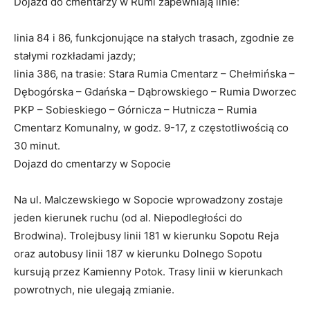
Dojazd do cmentarzy w Rumi zapewniają linie:
linia 84 i 86, funkcjonujące na stałych trasach, zgodnie ze
stałymi rozkładami jazdy;
linia 386, na trasie: Stara Rumia Cmentarz – Chełmińska –
Dębogórska – Gdańska – Dąbrowskiego – Rumia Dworzec
PKP – Sobieskiego – Górnicza – Hutnicza – Rumia
Cmentarz Komunalny, w godz. 9-17, z częstotliwością co
30 minut.
Dojazd do cmentarzy w Sopocie
Na ul. Malczewskiego w Sopocie wprowadzony zostaje
jeden kierunek ruchu (od al. Niepodległości do
Brodwina). Trolejbusy linii 181 w kierunku Sopotu Reja
oraz autobusy linii 187 w kierunku Dolnego Sopotu
kursują przez Kamienny Potok. Trasy linii w kierunkach
powrotnych, nie ulegają zmianie.