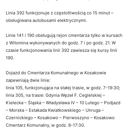
Linia 392 funkcjonuje z częstotliwością co 15 minut –
obsługiwana autobusami elektrycznymi.
Linie 141 i 190 obsługują rejon cmentarza tylko w kursach
z Witomina wykonywanych do godz. 7 i po godz. 21. W
czasie funkcjonowania linii 392 zawiesza się kursy linii
190.
Dojazd do Cmentarza Komunalnego w Kosakowie
zapewniają dwie linie:
linia 105, funkcjonująca na stałej trasie, w godz. 7-19:30;
linia 305, na trasie: Gdynia Węzeł F. Cegielskiej –
Kielecka – Śląska – Władysława IV – 10 Lutego – Podjazd
– Morska – Estakada Kwiatkowskiego – Unruga –
Czernickiego – Kosakowo – Pierwoszyno – Kosakowo
Cmentarz Komunalny, w godz. 8-17:30.