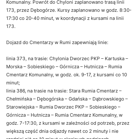
Komunalny. Powrót do Chyloni zaplanowano trasą linii
173, przez Dębogórze. Kursy zaplanowano w godz. 8:30-
17:30 co 20-40 minut, w koordynacji z kursami na linii
173.
Dojazd do Cmentarzy w Rumi zapewniają linie:
linia 373, na trasie: Chylonia Dworzec PKP – Kartuska –
Morska – Sobieskiego – Górnicza – Hutnicza – Rumia
Cmentarz Komunalny, w godz. ok. 9-17, z kursami co 10
minut;
linia 386, na trasie na trasie: Stara Rumia Cmentarz –
Chełmińska – Dębogórska – Gdańska – Dąbrowskiego –
Starowiejska – Rumia Dworzec PKP – Sobieskiego –
Górnicza – Hutnicza – Rumia Cmentarz Komunalny, w
godz. 7-17:30, z kursami w zależności od potrzeb, przez
większą część dnia odjazdy nawet co 2 minuty i nie