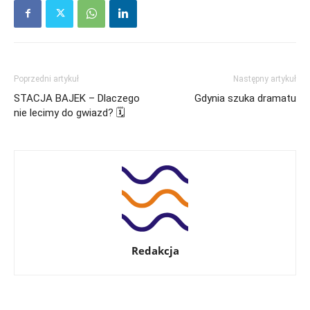
Poprzedni artykuł
Następny artykuł
STACJA BAJEK – Dlaczego
Gdynia szuka dramatu
nie lecimy do gwiazd? 🗓
Redakcja