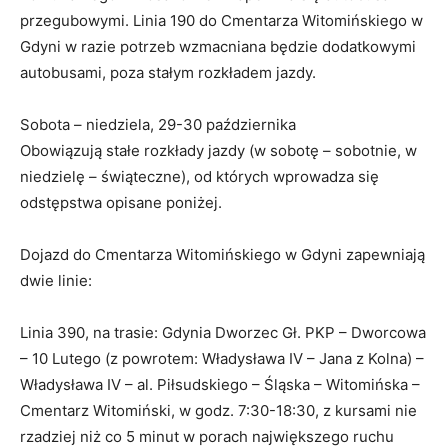
przegubowymi. Linia 190 do Cmentarza Witomińskiego w
Gdyni w razie potrzeb wzmacniana będzie dodatkowymi
autobusami, poza stałym rozkładem jazdy.
Sobota – niedziela, 29-30 października
Obowiązują stałe rozkłady jazdy (w sobotę – sobotnie, w
niedzielę – świąteczne), od których wprowadza się
odstępstwa opisane poniżej.
Dojazd do Cmentarza Witomińskiego w Gdyni zapewniają
dwie linie:
Linia 390, na trasie: Gdynia Dworzec Gł. PKP – Dworcowa
– 10 Lutego (z powrotem: Władysława IV – Jana z Kolna) –
Władysława IV – al. Piłsudskiego – Śląska – Witomińska –
Cmentarz Witomiński, w godz. 7:30-18:30, z kursami nie
rzadziej niż co 5 minut w porach największego ruchu