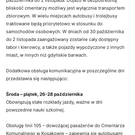
października do 2 listopada. Dojazd w bezpośrednią
bliskość cmentarzy możliwy jest wyłącznie transportem
zbiorowym. W wielu miejscach autobusy i trolejbusy
traktowane będą priorytetowo w stosunku do
samochodów osobowych. W dniach od 30 października
do 2 listopada zaangażowany zostanie cały dostępny
tabor i kierowcy, a także pojazdy wypożyczone z innych
miast, w innych niż gdyńskie barwach.
Dodatkowa obsługa komunikacyjna w poszczególne dni
przedstawia się następująco:
Środa – piątek, 26-28 października
Obowiązują stałe rozkłady jazdy, ważne w dni
powszednie nauki szkolnej.
Obsługę linii 105 – dowożącej pasażerów do Cmentarza
Komunalnego w Kosakowie – zapewnia się autobusami