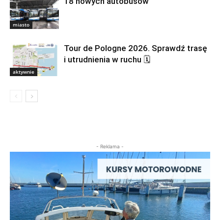
18 nowych autobusów
miasto
Tour de Pologne 2026. Sprawdź trasę
i utrudnienia w ruchu 🗓
aktywnie
- Reklama -