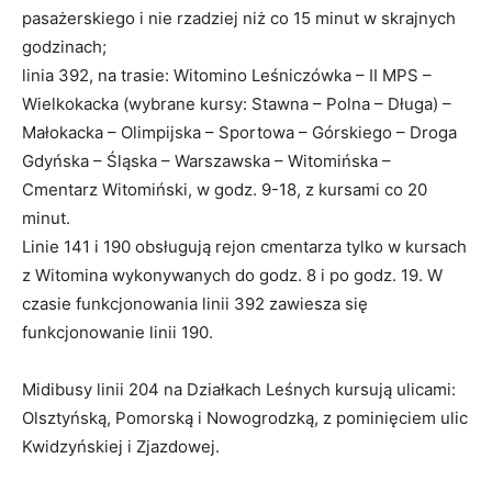
pasażerskiego i nie rzadziej niż co 15 minut w skrajnych
godzinach;
linia 392, na trasie: Witomino Leśniczówka – II MPS –
Wielkokacka (wybrane kursy: Stawna – Polna – Długa) –
Małokacka – Olimpijska – Sportowa – Górskiego – Droga
Gdyńska – Śląska – Warszawska – Witomińska –
Cmentarz Witomiński, w godz. 9-18, z kursami co 20
minut.
Linie 141 i 190 obsługują rejon cmentarza tylko w kursach
z Witomina wykonywanych do godz. 8 i po godz. 19. W
czasie funkcjonowania linii 392 zawiesza się
funkcjonowanie linii 190.
Midibusy linii 204 na Działkach Leśnych kursują ulicami:
Olsztyńską, Pomorską i Nowogrodzką, z pominięciem ulic
Kwidzyńskiej i Zjazdowej.