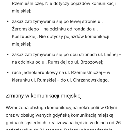
Rzemieślniczej. Nie dotyczy pojazdów komunikacji
miejskiej;
zakaz zatrzymywania się po lewej stronie ul.
Żeromskiego – na odcinku od ronda do ul.
Kaszubskiej. Nie dotyczy pojazdów komunikacji
miejskiej;
zakaz zatrzymywania się po obu stronach ul. Leśnej –
na odcinku od ul. Rumskiej do ul. Brzozowej;
ruch jednokierunkowy na ul. Rzemieślniczej – w
kierunku ul. Rumskiej – do ul. Chrzanowskiego.
Zmiany w komunikacji miejskiej
Wzmożona obsługa komunikacyjna nekropolii w Gdyni
oraz w obsługiwanych gdyńską komunikacją miejską
gminach sąsiednich, realizowana będzie w dniach od 26