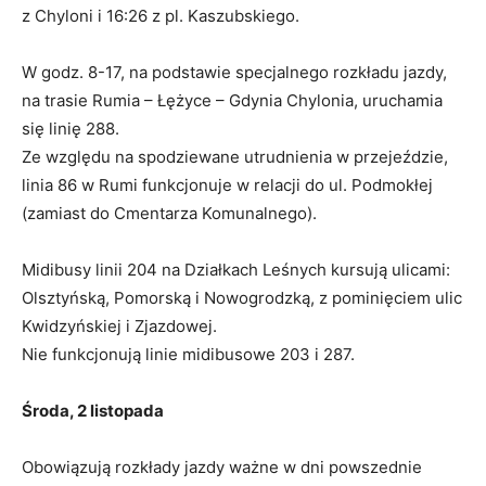
z Chyloni i 16:26 z pl. Kaszubskiego.
W godz. 8-17, na podstawie specjalnego rozkładu jazdy,
na trasie Rumia – Łężyce – Gdynia Chylonia, uruchamia
się linię 288.
Ze względu na spodziewane utrudnienia w przejeździe,
linia 86 w Rumi funkcjonuje w relacji do ul. Podmokłej
(zamiast do Cmentarza Komunalnego).
Midibusy linii 204 na Działkach Leśnych kursują ulicami:
Olsztyńską, Pomorską i Nowogrodzką, z pominięciem ulic
Kwidzyńskiej i Zjazdowej.
Nie funkcjonują linie midibusowe 203 i 287.
Środa, 2 listopada
Obowiązują rozkłady jazdy ważne w dni powszednie