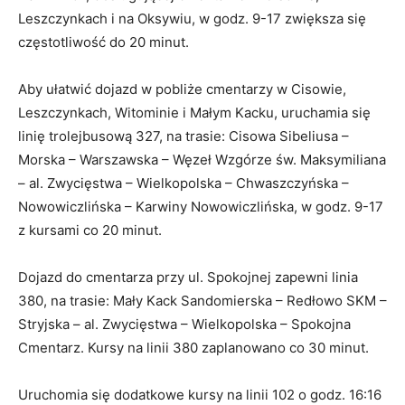
Leszczynkach i na Oksywiu, w godz. 9-17 zwiększa się
częstotliwość do 20 minut.
Aby ułatwić dojazd w pobliże cmentarzy w Cisowie,
Leszczynkach, Witominie i Małym Kacku, uruchamia się
linię trolejbusową 327, na trasie: Cisowa Sibeliusa –
Morska – Warszawska – Węzeł Wzgórze św. Maksymiliana
– al. Zwycięstwa – Wielkopolska – Chwaszczyńska –
Nowowiczlińska – Karwiny Nowowiczlińska, w godz. 9-17
z kursami co 20 minut.
Dojazd do cmentarza przy ul. Spokojnej zapewni linia
380, na trasie: Mały Kack Sandomierska – Redłowo SKM –
Stryjska – al. Zwycięstwa – Wielkopolska – Spokojna
Cmentarz. Kursy na linii 380 zaplanowano co 30 minut.
Uruchomia się dodatkowe kursy na linii 102 o godz. 16:16