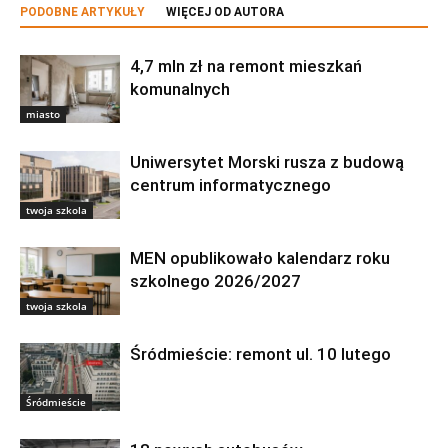
PODOBNE ARTYKUŁY
WIĘCEJ OD AUTORA
4,7 mln zł na remont mieszkań
komunalnych
miasto
Uniwersytet Morski rusza z budową
centrum informatycznego
twoja szkola
MEN opublikowało kalendarz roku
szkolnego 2026/2027
twoja szkola
Śródmieście: remont ul. 10 lutego
Śródmieście