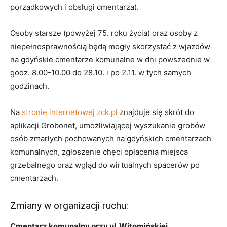
porządkowych i obsługi cmentarza).
Osoby starsze (powyżej 75. roku życia) oraz osoby z
niepełnosprawnością będą mogły skorzystać z wjazdów
na gdyńskie cmentarze komunalne w dni powszednie w
godz. 8.00-10.00 do 28.10. i po 2.11. w tych samych
godzinach.
Na
stronie internetowej zck.pl
znajduje się skrót do
aplikacji Grobonet, umożliwiającej wyszukanie grobów
osób zmarłych pochowanych na gdyńskich cmentarzach
komunalnych, zgłoszenie chęci opłacenia miejsca
grzebalnego oraz wgląd do wirtualnych spacerów po
cmentarzach.
Zmiany w organizacji ruchu:
Cmentarz komunalny przy ul. Witomińskiej