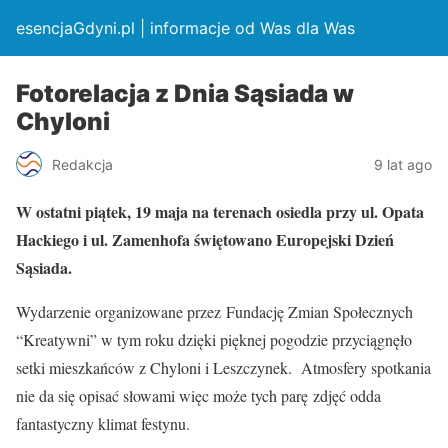
esencjaGdyni.pl | informacje od Was dla Was
Fotorelacja z Dnia Sąsiada w
Chyloni
Redakcja
9 lat ago
W ostatni piątek, 19 maja na terenach osiedla przy ul. Opata
Hackiego i ul. Zamenhofa świętowano Europejski Dzień
Sąsiada.
Wydarzenie organizowane przez Fundację Zmian Społecznych
“Kreatywni” w tym roku dzięki pięknej pogodzie przyciągnęło
setki mieszkańców z Chyloni i Leszczynek. Atmosfery spotkania
nie da się opisać słowami więc może tych parę zdjęć odda
fantastyczny klimat festynu.