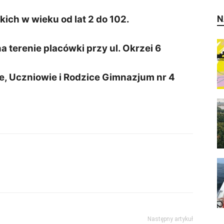
ch w wieku od lat 2 do 102.
N
 terenie placówki przy ul. Okrzei 6
, Uczniowie i Rodzice Gimnazjum nr 4
Następny artykuł