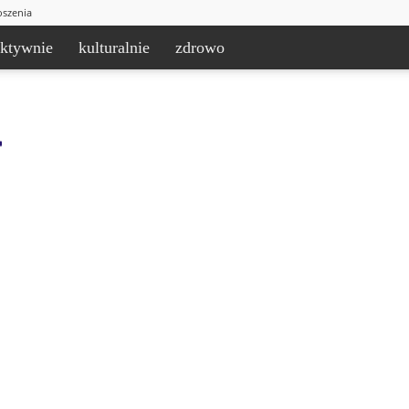
oszenia
aktywnie
kulturalnie
zdrowo