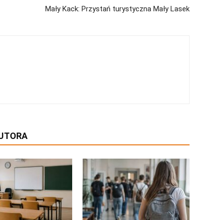
Mały Kack: Przystań turystyczna Mały Lasek
AUTORA