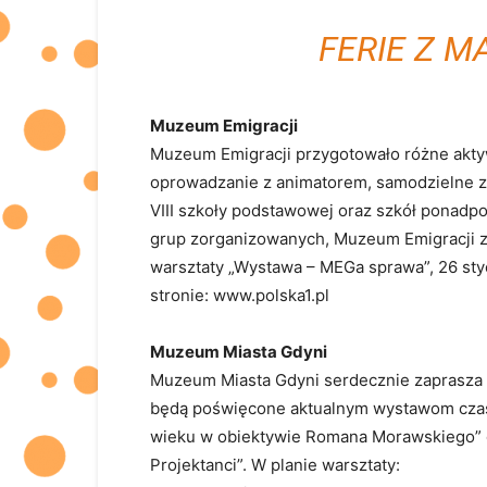
FERIE Z 
Muzeum Emigracji
Muzeum Emigracji przygotowało różne akty
oprowadzanie z animatorem, samodzielne zw
VIII szkoły podstawowej oraz szkół ponadp
grup zorganizowanych, Muzeum Emigracji za
warsztaty „Wystawa – MEGa sprawa”, 26 styc
stronie: www.polska1.pl
Muzeum Miasta Gdyni
Muzeum Miasta Gdyni serdecznie zaprasza d
będą poświęcone aktualnym wystawom czas
wieku w obiektywie Romana Morawskiego” or
Projektanci”. W planie warsztaty: