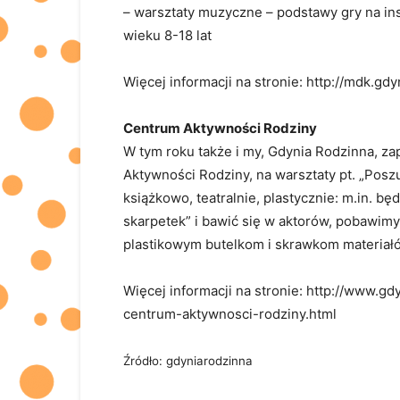
– warsztaty muzyczne – podstawy gry na in
wieku 8-18 lat
Więcej informacji na stronie: http://mdk.gd
Centrum Aktywności Rodziny​
W tym roku także i my, Gdynia Rodzinna, za
Aktywności Rodziny, na warsztaty pt. „Posz
książkowo, teatralnie, plastycznie: m.in. 
skarpetek” i bawić się w aktorów, pobawimy
plastikowym butelkom i skrawkom materiałów
Więcej informacji na stronie: http://www.g
centrum-aktywnosci-rodziny.html
Źródło: gdyniarodzinna