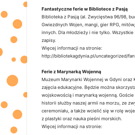
​​Fantastyczne ferie w Bibliotece z Pasją
Biblioteka z Pasją (al. Zwycięstwa 96/98, 
Gwiezdnych Wojen, mangi, gier RPG, mitów,
innych. Dla młodzieży i nie tylko. Wszystki
zapisy.
Więcej informacji na stronie:
http://bibliotekagdynia.pl/uncategorized/fa
​Ferie z Marynarką Wojenną
Muzeum Marynarki Wojennej w Gdyni oraz Kl
zajęcia edukacyjne. Będzie można skorzysta
wojskowością i marynarką wojenną. Goście
historii służby naszej armii na morzu, ze 
ceremoniału, a także wcielić się w rolę woj
z plastyki oraz nauka pieśni morskich.
Więcej informacji na stronie: