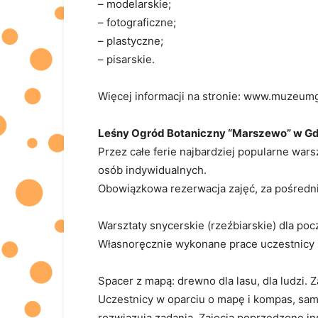
– modelarskie;
– fotograficzne;
– plastyczne;
– pisarskie.
Więcej informacji na stronie: www.muzeum
Leśny Ogród Botaniczny “Marszewo” w Gd
Przez całe ferie ​najbardziej popularne wars
osób indywidualnych.
Obowiązkowa rezerwacja zajęć, za pośredni
Warsztaty snycerskie (rzeźbiarskie) dla pocz
Własnoręcznie wykonane prace uczestnicy z
Spacer z mapą: drewno dla lasu, dla ludzi. 
Uczestnicy w oparciu o mapę i kompas, samo
rozwiązują zadania. Zajęcia poprzedzone ins