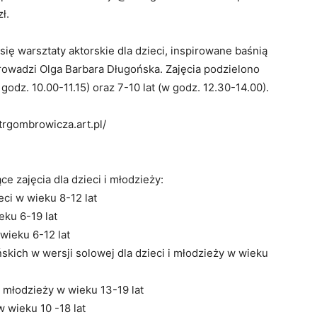
ł.
się warsztaty aktorskie dla dzieci, inspirowane baśnią
rowadzi Olga Barbara Długońska. Zajęcia podzielono
 godz. 10.00-11.15) oraz 7-10 lat (w godz. 12.30-14.00).
atrgombrowicza.art.pl/
e zajęcia dla dzieci i młodzieży:
eci w wieku 8-12 lat
eku 6-19 lat
 wieku 6-12 lat
skich w wersji solowej dla dzieci i młodzieży w wieku
 i młodzieży w wieku 13-19 lat
w wieku 10 -18 lat