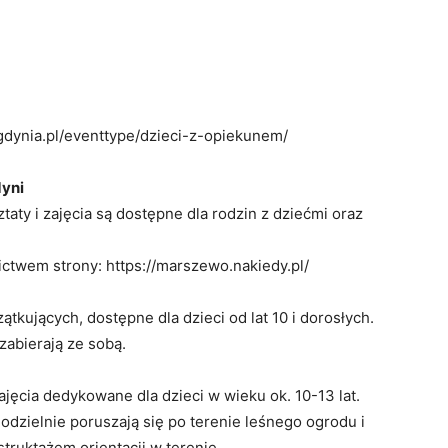
gdynia.pl/eventtype/dzieci-z-opiekunem/
yni
ztaty i zajęcia są dostępne dla rodzin z dziećmi oraz
ctwem strony: https://marszewo.nakiedy.pl/
ątkujących, dostępne dla dzieci od lat 10 i dorosłych.
abierają ze sobą.
Zajęcia dedykowane dla dzieci w wieku ok. 10-13 lat.
dzielnie poruszają się po terenie leśnego ogrodu i
truktażem orientacji w terenie.