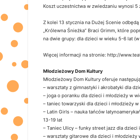
Koszt uczestnictwa w zwiedzaniu wynosi 5 z
Z kolei 13 stycznia na Dużej Scenie odbędą 
„Królewna Śnieżka” Braci Grimm, które pop
na dwie grupy: dla dzieci w wieku 5-6 lat (w
Więcej informacji na stronie: http://www.te
Młodzieżowy Dom Kultury
Młodzieżowy Dom Kultury oferuje następując
– warsztaty z gimnastyki i akrobatyki dla dzi
– joga o poranku dla dzieci i młodzieży w wi
– taniec towarzyski dla dzieci i młodzieży w
– Latin Girls – nauka tańców latynoamerykań
13-19 lat
– Taniec Ulicy – funky street jazz dla dzieci
– warsztaty gitarowe dla dzieci i młodzieży 