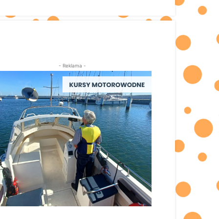
- Reklama -