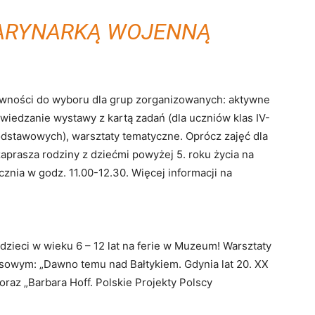
MARYNARKĄ WOJENNĄ
wności do wyboru dla grup zorganizowanych: aktywne
iedzanie wystawy z kartą zadań (dla uczniów klas IV-
odstawowych), warsztaty tematyczne. Oprócz zajęć dla
prasza rodziny z dziećmi powyżej 5. roku życia na
znia w godz. 11.00-12.30. Więcej informacji na
zieci w wieku 6 – 12 lat na ferie w Muzeum! Warsztaty
owym: „Dawno temu nad Bałtykiem. Gdynia lat 20. XX
az „Barbara Hoff. Polskie Projekty Polscy