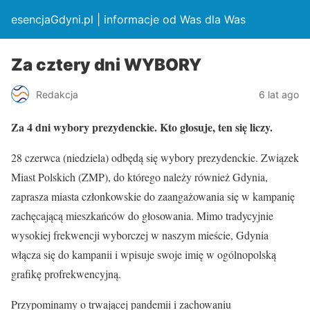
esencjaGdyni.pl | informacje od Was dla Was
Za cztery dni WYBORY
Redakcja
6 lat ago
Za 4 dni wybory prezydenckie. Kto głosuje, ten się liczy.
28 czerwca (niedziela) odbędą się wybory prezydenckie. Związek
Miast Polskich (ZMP), do którego należy również Gdynia,
zaprasza miasta członkowskie do zaangażowania się w kampanię
zachęcającą mieszkańców do głosowania. Mimo tradycyjnie
wysokiej frekwencji wyborczej w naszym mieście, Gdynia
włącza się do kampanii i wpisuje swoje imię w ogólnopolską
grafikę profrekwencyjną.
Przypominamy o trwającej pandemii i zachowaniu