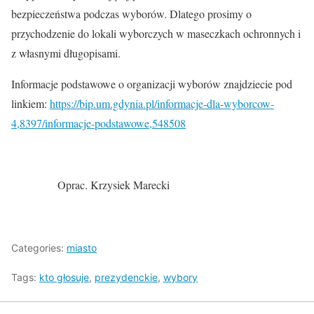
bezpieczeństwa podczas wyborów. Dlatego prosimy o
przychodzenie do lokali wyborczych w maseczkach ochronnych i
z własnymi długopisami.
Informacje podstawowe o organizacji wyborów znajdziecie pod
linkiem:
https://bip.um.gdynia.pl/informacje-dla-wyborcow-
4,8397/informacje-podstawowe,548508
Oprac. Krzysiek Marecki
Categories:
miasto
Tags:
kto głosuje
,
prezydenckie
,
wybory