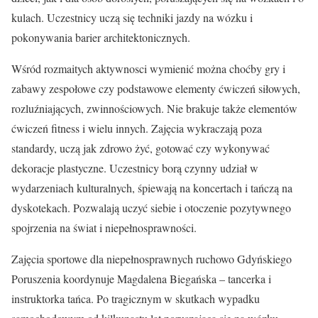
kulach. Uczestnicy uczą się techniki jazdy na wózku i
pokonywania barier architektonicznych.
Wśród rozmaitych aktywnosci wymienić można choćby gry i
zabawy zespołowe czy podstawowe elementy ćwiczeń siłowych,
rozluźniających, zwinnościowych. Nie brakuje także elementów
ćwiczeń fitness i wielu innych. Zajęcia wykraczają poza
standardy, uczą jak zdrowo żyć, gotować czy wykonywać
dekoracje plastyczne. Uczestnicy borą czynny udział w
wydarzeniach kulturalnych, śpiewają na koncertach i tańczą na
dyskotekach. Pozwalają uczyć siebie i otoczenie pozytywnego
spojrzenia na świat i niepełnosprawności.
Zajęcia sportowe dla niepełnosprawnych ruchowo Gdyńskiego
Poruszenia koordynuje Magdalena Biegańska – tancerka i
instruktorka tańca. Po tragicznym w skutkach wypadku