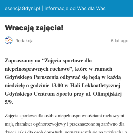
esencjaGdyni.pl | informacje od Was dla Was
Wracają zajęcia!
Redakcja
5 lat ago
Zapraszamy na “Zajęcia sportowe dla
niepełnosprawnych ruchowo”, które w ramach
Gdyńskiego Poruszenia odbywać się będą w każdą
niedzielę o godzinie 13.00 w Hali Lekkoatletycznej
Gdyńskiego Centrum Sportu przy ul. Olimpijskiej
5/9.
Zajęcia sportowe dla osób z niepełnosprawnościami ruchowymi
mają charakter ogónorozwojowy i przeznaczone są zarówno dla
dzieci, jak i dla osób dorosłych, poruszających się na wózkach i o