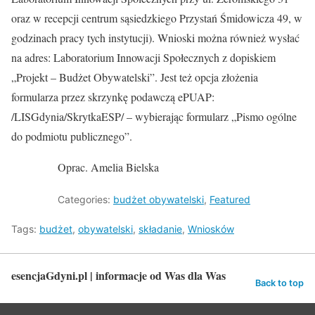
oraz w recepcji centrum sąsiedzkiego Przystań Śmidowicza 49, w
godzinach pracy tych instytucji). Wnioski można również wysłać
na adres: Laboratorium Innowacji Społecznych z dopiskiem
„Projekt – Budżet Obywatelski”. Jest też opcja złożenia
formularza przez skrzynkę podawczą ePUAP:
/LISGdynia/SkrytkaESP/ – wybierając formularz „Pismo ogólne
do podmiotu publicznego”.
Oprac. Amelia Bielska
Categories:
budżet obywatelski
,
Featured
Tags:
budżet
,
obywatelski
,
składanie
,
Wniosków
esencjaGdyni.pl | informacje od Was dla Was
Back to top