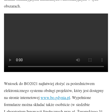
obszarach.
Wniosek do BO2021 najłatwiej złożyć za pośrednictwem
elektronicznego systemu obsługi projektów, który jest dostępny
na stronie internetowej
www.bo.gdynia.pl
. Wypełnione
formularze można składać także osobiście (w siedzibie
Laboratorium Innowacji Społecznych przy ul. Żeromskiego 31