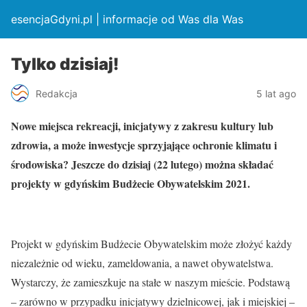
esencjaGdyni.pl | informacje od Was dla Was
Tylko dzisiaj!
Redakcja
5 lat ago
Nowe miejsca rekreacji, inicjatywy z zakresu kultury lub
zdrowia, a może inwestycje sprzyjające ochronie klimatu i
środowiska? Jeszcze do dzisiaj (22 lutego) można składać
projekty w gdyńskim Budżecie Obywatelskim 2021.
Projekt w gdyńskim Budżecie Obywatelskim może złożyć każdy
niezależnie od wieku, zameldowania, a nawet obywatelstwa.
Wystarczy, że zamieszkuje na stałe w naszym mieście. Podstawą
– zarówno w przypadku inicjatywy dzielnicowej, jak i miejskiej –