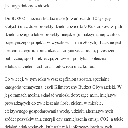
jest wypełniony wniosek.
Do BO2021 można składać małe (o wartości do 10 tysięcy
złotych) oraz duże projekty dzielnicowe (do 90% środków w puli
dzielnicowej), a także projekty miejskie (o maksymalnej wartości
pojedynczego projektu w wysokości 1 mln złotych). Łącznie jest
siedem kategorii: komunikacja i organizacja ruchu, przestrzeń
publiczna, sport i rekreacja, zdrowie i polityka społeczna,
edukacja, zieleń i ochrona środowiska oraz kultura.
Co więcej, w tym roku wyszczególniona została specjalna
kategoria tematyczna, czyli Klimatyczny Budżet Obywatelski. W
jego ramach można składać wnioski dotyczące m.in. inicjatyw
prowadzących do zwiększenia ilości zieleni w mieście,
efektywnego gospodarowania wodą, udziału alternatywnych
źródeł pozyskiwania energii czy zmniejszenia emisji CO2, a także
działań edukacyjnych, kulturalnych i informacyjnych w tych