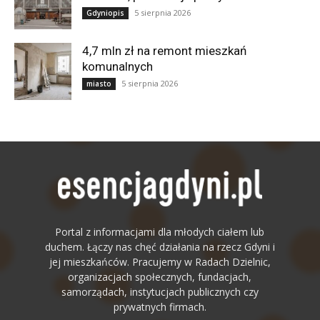
5 sierpnia 2026
Gdyniopis
4,7 mln zł na remont mieszkań
komunalnych
5 sierpnia 2026
miasto
Portal z informacjami dla młodych ciałem lub
duchem. Łączy nas chęć działania na rzecz Gdyni i
jej mieszkańców. Pracujemy w Radach Dzielnic,
organizacjach społecznych, fundacjach,
samorządach, instytucjach publicznych czy
prywatnych firmach.