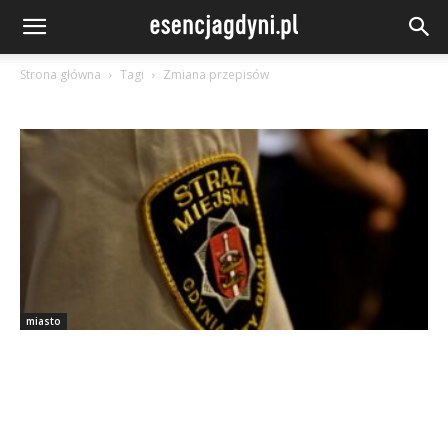
Strona główna
Tagi
Zmiana przepisów
miasto