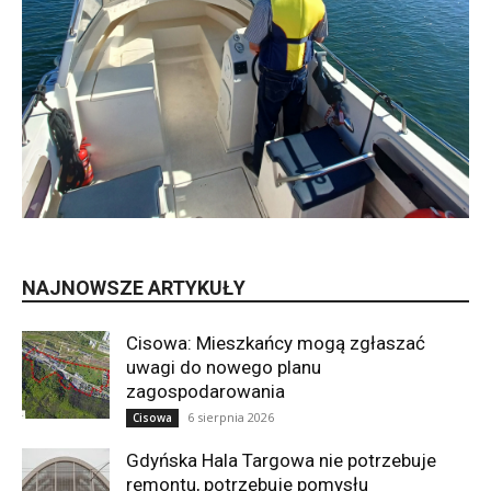
NAJNOWSZE ARTYKUŁY
Cisowa: Mieszkańcy mogą zgłaszać
uwagi do nowego planu
zagospodarowania
6 sierpnia 2026
Cisowa
Gdyńska Hala Targowa nie potrzebuje
remontu, potrzebuje pomysłu