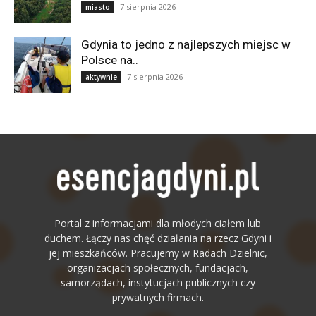
7 sierpnia 2026
miasto
Gdynia to jedno z najlepszych miejsc w
Polsce na..
7 sierpnia 2026
aktywnie
Portal z informacjami dla młodych ciałem lub
duchem. Łączy nas chęć działania na rzecz Gdyni i
jej mieszkańców. Pracujemy w Radach Dzielnic,
organizacjach społecznych, fundacjach,
samorządach, instytucjach publicznych czy
prywatnych firmach.