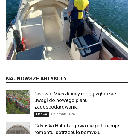
NAJNOWSZE ARTYKUŁY
Cisowa: Mieszkańcy mogą zgłaszać
uwagi do nowego planu
zagospodarowania
6 sierpnia 2026
Cisowa
Gdyńska Hala Targowa nie potrzebuje
remontu, potrzebuje pomysłu