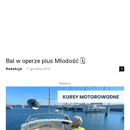
Bal w operze plus Młodość 🗓
Redakcja
-
11 grudnia 2019
0
- Reklama -