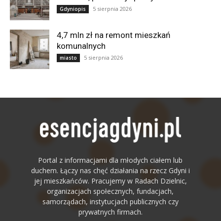
5 sierpnia 2026
Gdyniopis
4,7 mln zł na remont mieszkań
komunalnych
5 sierpnia 2026
miasto
Portal z informacjami dla młodych ciałem lub
duchem. Łączy nas chęć działania na rzecz Gdyni i
jej mieszkańców. Pracujemy w Radach Dzielnic,
organizacjach społecznych, fundacjach,
samorządach, instytucjach publicznych czy
prywatnych firmach.