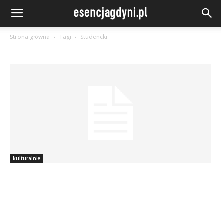
Strona główna
Tagi
Studencki
kulturalnie