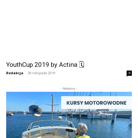
YouthCup 2019 by Actina 🗓
Redakcja
-
28 listopada 2019
0
- Reklama -