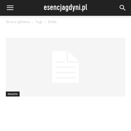
Strona główna
Tagi
Strike
miasto