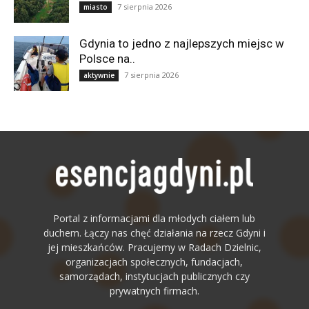
7 sierpnia 2026
miasto
Gdynia to jedno z najlepszych miejsc w
Polsce na..
7 sierpnia 2026
aktywnie
Portal z informacjami dla młodych ciałem lub
duchem. Łączy nas chęć działania na rzecz Gdyni i
jej mieszkańców. Pracujemy w Radach Dzielnic,
organizacjach społecznych, fundacjach,
samorządach, instytucjach publicznych czy
prywatnych firmach.