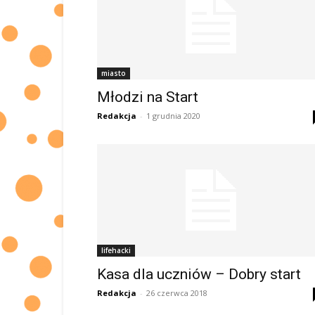
miasto
Młodzi na Start
Redakcja
-
1 grudnia 2020
lifehacki
Kasa dla uczniów – Dobry start
Redakcja
-
26 czerwca 2018