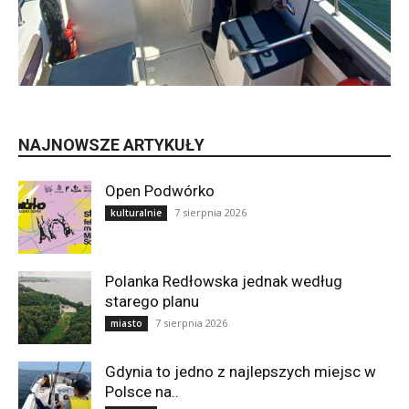
NAJNOWSZE ARTYKUŁY
Open Podwórko
7 sierpnia 2026
kulturalnie
Polanka Redłowska jednak według
starego planu
7 sierpnia 2026
miasto
Gdynia to jedno z najlepszych miejsc w
Polsce na..