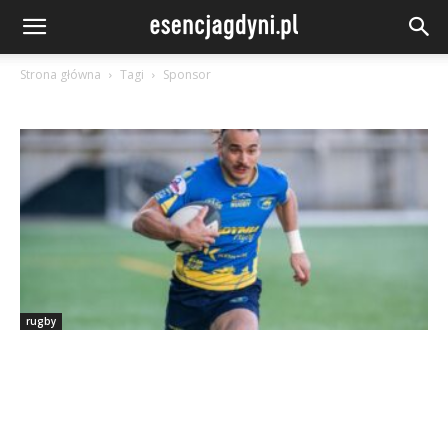
Strona główna
Tagi
Sponsor
rugby