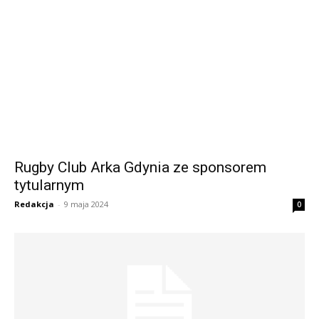
Rugby Club Arka Gdynia ze sponsorem
tytularnym
Redakcja
-
9 maja 2024
0