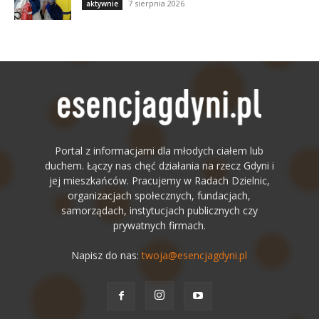
7 sierpnia 2026
aktywnie
Portal z informacjami dla młodych ciałem lub
duchem. Łączy nas chęć działania na rzecz Gdyni i
jej mieszkańców. Pracujemy w Radach Dzielnic,
organizacjach społecznych, fundacjach,
samorządach, instytucjach publicznych czy
prywatnych firmach.
Napisz do nas:
twoja@esencjagdyni.pl