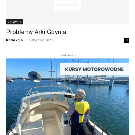
aktywnie
Problemy Arki Gdynia
Redakcja
-
15 stycznia 2020
0
- Reklama -