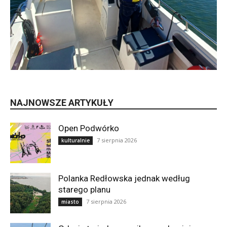
NAJNOWSZE ARTYKUŁY
Open Podwórko
7 sierpnia 2026
kulturalnie
Polanka Redłowska jednak według
starego planu
7 sierpnia 2026
miasto