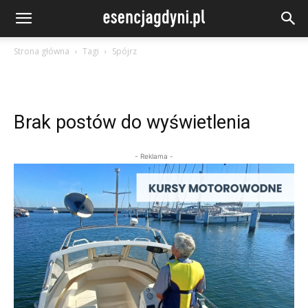
Strona główna
Tagi
Spójrz
Brak postów do wyświetlenia
- Reklama -