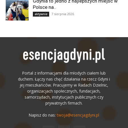
Gdynia to jedno z najlepszych miejsc w
Polsce na..
7 sierpnia 2026
aktywnie
Portal z informacjami dla młodych ciałem lub
duchem. Łączy nas chęć działania na rzecz Gdyni i
jej mieszkańców. Pracujemy w Radach Dzielnic,
organizacjach społecznych, fundacjach,
samorządach, instytucjach publicznych czy
prywatnych firmach.
Napisz do nas:
twoja@esencjagdyni.pl