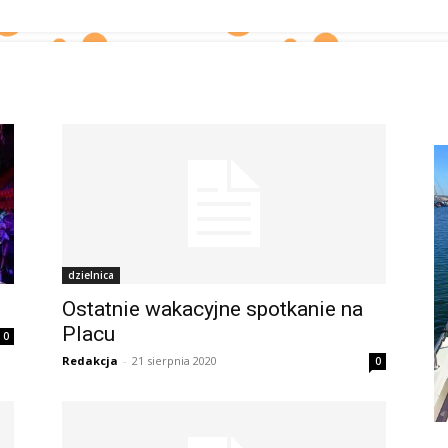
dzielnica
Ostatnie wakacyjne spotkanie na
Placu
0
Redakcja
-
21 sierpnia 2020
0