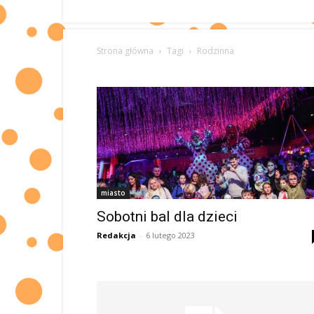
Strona główna
Tagi
Rodzinna
miasto
Sobotni bal dla dzieci
Redakcja
-
6 lutego 2023